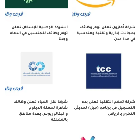
شركة أمازون تعلن توفر وظائف
الشركة الوطنية للإسكان تعلن
بمجالات إدارية وتقنية وهندسية
توفر وظائف للجنسين في الدمام
في عدة مدن
وجدة
شركة تحكم التقنية تعلن بدء
شركة نقل المياه تعلن وظائف
التسجيل في برنامج (جيل) لحديثي
شاغرة لحملة الدبلوم
التخرج بالرياض
والبكالوريوس بعدة مناطق
بالمملكة