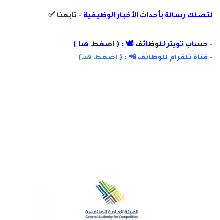
لتصلك رسالة
بأ
حداث الأخبار الوظيفية
– تابعنا
✅
–
حساب تويتر للوظائف 🕊 : ( اضغط هنا )
–
قناة تلقرام للوظائف 📲 : (
اضغط هنا
)