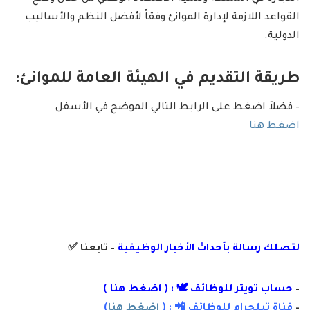
القواعد اللازمة لإدارة الموانئ وفقاً لأفضل النظم والأساليب
الدولية.
طريقة التقديم في الهيئة العامة للموانئ:
– فضلاَ اضغط على الرابط التالي الموضح في الأسفل
اضغط هنا
لتصلك رسالة
بأ
حداث الأخبار الوظيفية
– تابعنا
✅
–
حساب تويتر للوظائف 🕊 : (
اضغط هنا
)
–
قناة تيلجرام للوظائف 📲 : (
اضغط هنا
)