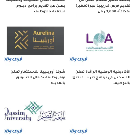
جامعة الأمير سطام تعلن عن
المعهد العالي للسياحة والضيافة
تقديم فرص تدريبية عبر (تمهير)
يعلن عن تقديم برامج دبلوم
بمكافأة 3,000 ريال
منتهية بالتوظيف
الأكاديمية الوطنية الرائدة تعلن
شركة أوريليينا للاستثمار تعلن
التسجيل في برنامج تدريب مبتدئ
توفر وظيفة بمجال التسويق
بالتوظيف
بالمدينة