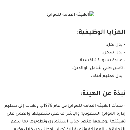
المزايا الوظيفية:
– بدل نقل.
– بدل سكن.
– علاوة سنوية تنافسية.
– تأمين طبي شامل الوالدين.
– بدل تعليم أبناء.
نبذة عن الهيئة:
– نشأت الهيئة العامة للموانئ في عام 1976م، وتهدف إلى تنظيم
إدارة الموانئ السعودية والإشراف على تشغيلها والعمل على
تهيئتها بوصفها عنصر جذب استثماري وتطويرها بما يدعم
التجارة في المملكة وتنمية الاقتصاد الوطني من خلال وضع