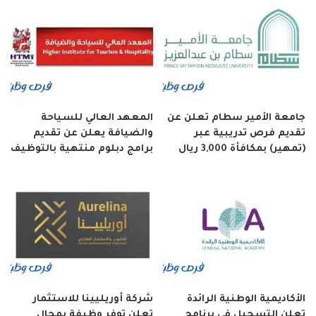
جامعة الأمير سطام تعلن عن
المعهد العالي للسياحة
تقديم فرص تدريبية عبر
والضيافة يعلن عن تقديم
(تمهير) بمكافأة 3,000 ريال
برامج دبلوم منتهية بالتوظيف
الأكاديمية الوطنية الرائدة
شركة أوريليينا للاستثمار
تعلن التسجيل في برنامج
تعلن توفر وظيفة بمجال