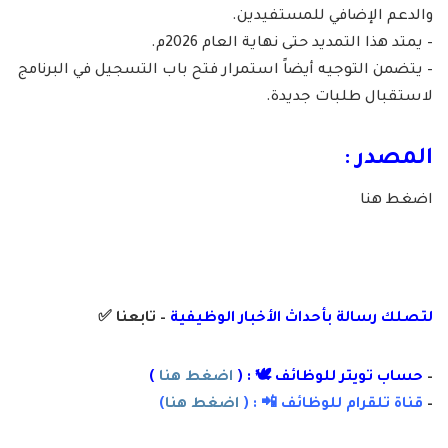
والدعم الإضافي للمستفيدين.
– يمتد هذا التمديد حتى نهاية العام 2026م.
– يتضمن التوجيه أيضاً استمرار فتح باب التسجيل في البرنامج
لاستقبال طلبات جديدة.
المصدر :
اضغط هنا
لتصلك رسال
ة
ب
أ
حداث الأخبار الوظيفية
– تابعنا
✅
–
حساب تويتر للوظائف 🕊 : (
اضغط هنا
)
–
قناة تلقرام للوظائف 📲 : (
اضغط هنا
)