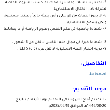
5- اجتياز سياسات ومعايير المفاضلة، حسب الشروط الخاصة
لشركة نادي الاتفاق الاستثمارية.
6- لا يجوز ابتعاث من هو على رأس بعثة حالياً وبعثته مستمرة،
ولكن يسمح له بالتقديم.
7- شهادة جامعية في علم النفس وعلوم الرياضة أو ما يعادلها
.
8- شهادة خبرة في مجال علم النفس لا تقل عن 6 شهور .
9- درجة اختبار اللغة الانجليزية لا تقل عن: IELTS (6.5).
النفاصيل:
اضغط هنا
موعد التقديم:
– التقديم مُتاح الآن وينتهي التقديم يوم الأربعاء بتاريخ
1446/08/20هـ الموافق 2025/02/19م.