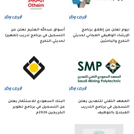
نيوم تعلن عن إطلاق برنامج
أسواق عبدالله العثيم تعلن عن
الإرشاد الوظيفي المجاني لحديثي
التسجيل في برنامج تدريب (تمهير)
التخرج والباحثين
لحديثي التخرج
المعهد التقني للتعدين يعلن
البنك السعودي للاستثمار يعلن
التسجيل في برنامج التدريب
عن التسجيل في برنامج تطوير
المبتدئ بالتوظيف
الخريجين 2026م