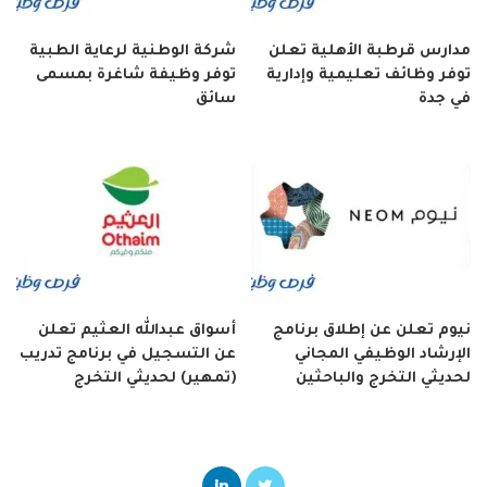
مدارس قرطبة الأهلية تعلن
شركة الوطنية لرعاية الطبية
توفر وظائف تعليمية وإدارية
توفر وظيفة شاغرة بمسمى
في جدة
سائق
نيوم تعلن عن إطلاق برنامج
أسواق عبدالله العثيم تعلن
الإرشاد الوظيفي المجاني
عن التسجيل في برنامج تدريب
لحديثي التخرج والباحثين
(تمهير) لحديثي التخرج