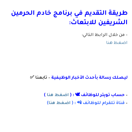
طريقة التقديم في برنامج خادم الحرمين
الشريفين للابتعاث:
– من خلال الرابط التالي:
اضغط هنا
ليصلك رسالة
بأ
حدث الأخبار الوظيفية
– تابعنا
✅
–
حساب تويتر للوظائف 🕊 : (
اضغط هنا
)
–
قناة تلقرام للوظائف 📲 : (
اضغط هنا
)