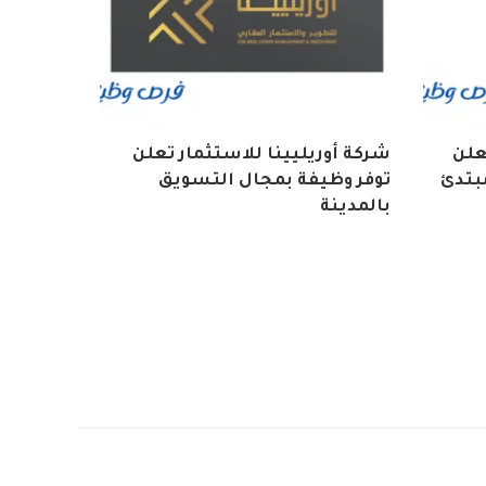
تعلن
شركة أوريليينا للاستثمار تعلن
بتدئ
توفر وظيفة بمجال التسويق
بالمدينة