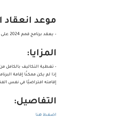
موعد انعقاد ال
– يعقد برنامج قمم 2024 على مدى 12 يومًا في مدينة الرياض (25 يونيو – 06 يوليو – 2024).
المزايا:
– تغطية التكاليف بالكامل من 
إذا لم يكن ممكنًا إقامة ال
إقامته افتراضيًا في نفس الفت
التفاصيل:
اضغط هنا