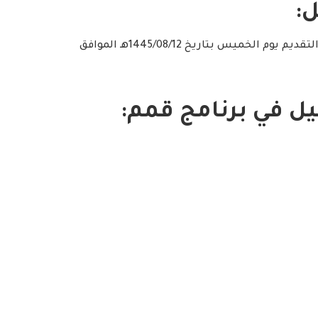
:
– التسجيل مُتاح الآن وينتهي التقديم يوم الخميس بتاريخ 1445/08/12هـ الموافق
ل في برنامج قمم: