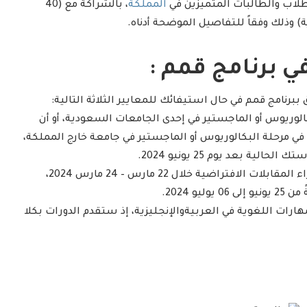
المملكة
، بالشراكة مع (40
في برنامج قمم :
برنامج قمم في حال استيفائك للمعايير الثلاثة التالية:
بكالوريوس أو الماجستير في إحدى الجامعات السعودية، أو أن
ي مرحلة البكالوريوس أو الماجستير في جامعة خارج المملكة،
لية بعد يوم 25 يونيو 2024.
– أن تلتزم وتكون قادرًا على إجراء المقابلات الافتراضية خلال 22 مارس – 24 مارس 2024،
يو 2024.
هارات اللغوية في العربيةوالإنجليزية، إذ ستقدم الدورات بكلا