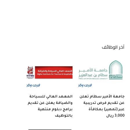
آخر الوظائف
جامعة الأمير سطام تعلن
المعهد العالي للسياحة
عن تقديم فرص تدريبية
والضيافة يعلن عن تقديم
عبر (تمهير) بمكافأة
برامج دبلوم منتهية
3,000 ريال
بالتوظيف