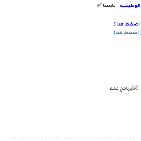
 الوظيفية
– تابعنا
✅
اضغط هنا
)
اضغط هنا
)