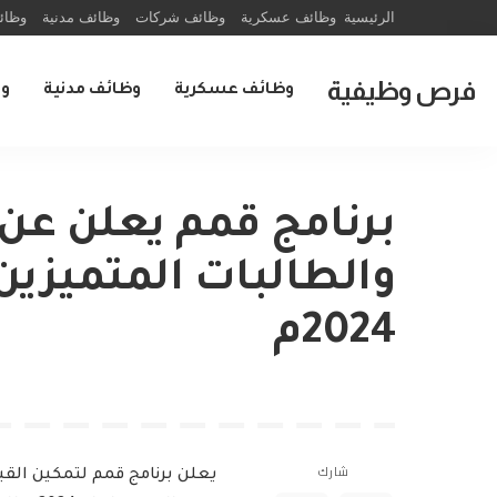
الرئيسية
وظائف عسكرية
وظائف شركات
وظائف مدنية
وظائ
فرص وظيفية
وظائف عسكرية
وظائف مدنية
و
برنامج قمم يعلن عن 
والطالبات المتميزين
2024م
شارك
يعلن برنامج قمم لتمكين القي