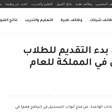
ف المقيمين
وظائف طبية
نتائج القبول
التعليم والتدريب
ابحث عن وظيفة
تو
ظائف شركات
وظائف طبية
التعليم والتدريب
نتائج القبو
بدء التقديم للطلاب
 في المملكة للعام
ادات الواعدة عن فتح أبواب التسجيل في (برنامج قمم) في