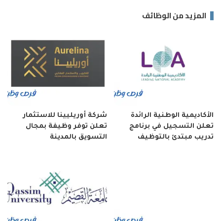
المزيد من الوظائف
الأكاديمية الوطنية الرائدة
شركة أوريليينا للاستثمار
تعلن التسجيل في برنامج
تعلن توفر وظيفة بمجال
تدريب مبتدئ بالتوظيف
التسويق بالمدينة