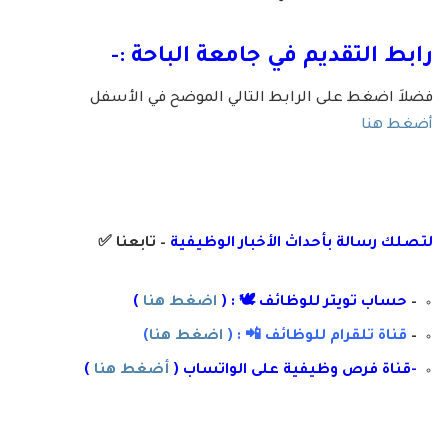
رابط التقديم في جامعة الباحة :-
فضلاَ اضغط على الرابط التالي الموضح في الأسفل
أضغط هنا
لتصلك رسال
ة
ب
أ
حداث الأخبار الوظيفية
– تابعنا
✅
–
حساب تويتر للوظائف 🕊 : (
اضغط هنا
)
–
قناة تلقرام للوظائف 📲 : (
اضغط هنا
)
-قناة فرص وظيفية على الواتساب (
أضغط هنا
)