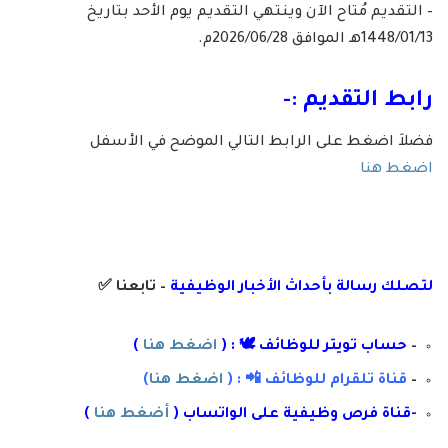
– التقديم مُتاح الآن وينتهي التقديم يوم الأحد بتاريخ
1448/01/13هـ الموافق 2026/06/28م.
رابط التقديم :-
فضلاَ اضغط على الرابط التالي الموضح في الأسفل
اضغط هنا
لتصلك رسال
ة
ب
أ
حداث الأخبار الوظيفية
– تابعنا
✅
–
حساب تويتر للوظائف 🕊 : (
اضغط هنا
)
–
قناة تلقرام للوظائف 📲 : (
اضغط هنا
)
-قناة فرص وظيفية على الواتساب (
أضغط هنا
)