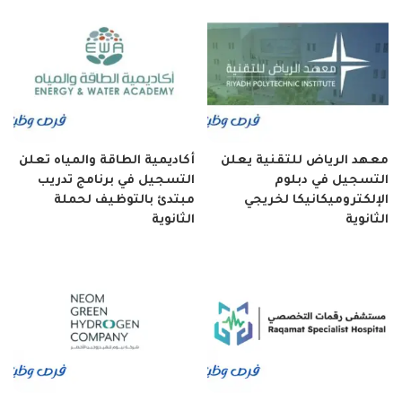
معهد الرياض للتقنية يعلن
أكاديمية الطاقة والمياه تعلن
التسجيل في دبلوم
التسجيل في برنامج تدريب
الإلكتروميكانيكا لخريجي
مبتدئ بالتوظيف لحملة
الثانوية
الثانوية