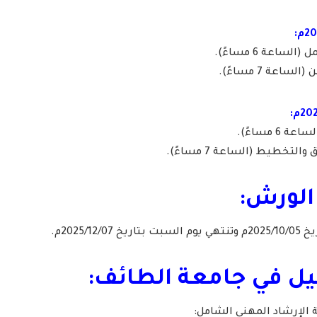
ساعة 6 مساءً).
عة 7 مساءً).
6 مساءً).
تخطيط (الساعة 7 مساءً).
الورش:
2025/1م.
ل في جامعة الطائف:
ة الإرشاد المهني الشامل: