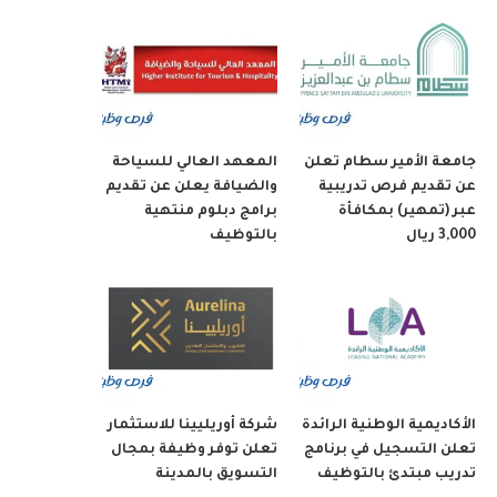
جامعة الأمير سطام تعلن
المعهد العالي للسياحة
عن تقديم فرص تدريبية
والضيافة يعلن عن تقديم
عبر (تمهير) بمكافأة
برامج دبلوم منتهية
3,000 ريال
بالتوظيف
الأكاديمية الوطنية الرائدة
شركة أوريليينا للاستثمار
تعلن التسجيل في برنامج
تعلن توفر وظيفة بمجال
تدريب مبتدئ بالتوظيف
التسويق بالمدينة