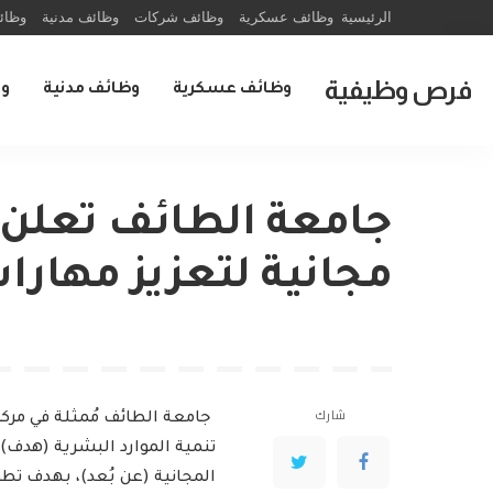
الرئيسية
وظائف عسكرية
وظائف شركات
وظائف مدنية
وظائ
فرص وظيفية
وظائف عسكرية
وظائف مدنية
و
جامعة الطائف تعلن
مجانية لتعزيز مهارا
شارك
جامعة الطائف مُمثلة في مركز
تنمية الموارد البشرية (هد
المجانية (عن بُعد)، بهدف تط