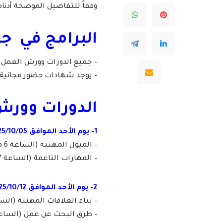
وفقاً للتفاصيل الموضحة أدناه
البرامج في ج
– جميع الدورات وورش العمل تُ
– يوجد شهادات حضور مجانية 
الدورات وورش
1- يوم الأحد الموافق 2025/10/05م:
– الميول المهنية (الساعة 6 مساءً).
– المهارات الناعمة (الساعة 7 مساءً).
2- يوم الأحد الموافق 2025/10/12م:
– بناء العلاقات المهنية (الساعة 6 مس
– طرق البحث عن عمل (الساعة 7 مساءً