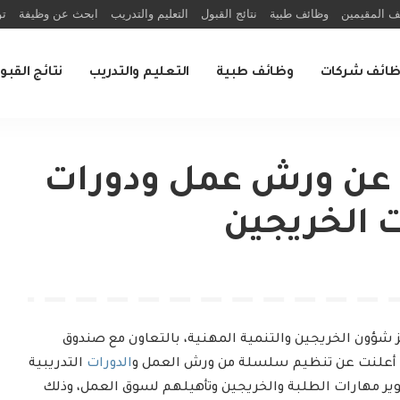
ف المقيمين
وظائف طبية
نتائج القبول
التعليم والتدريب
ابحث عن وظيفة
تو
ظائف شركات
وظائف طبية
التعليم والتدريب
نتائج القبو
 عن ورش عمل ودورات
ت الخريجين
 شؤون الخريجين والتنمية المهنية، بالتعاون مع صندوق
ف) أعلنت عن تنظيم سلسلة من ورش العمل و
الدورات
التدريبية
وير مهارات الطلبة والخريجين وتأهيلهم لسوق العمل، وذلك