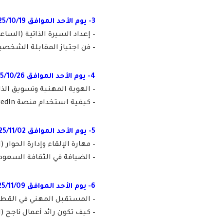
3- يوم الأحد الموافق 2025/10/19م:
– إعداد السيرة الذاتية (الساعة 6 مساءً
– فن اجتياز المقابلة الشخصية (السا
4- يوم الأحد الموافق 2025/10/26م:
– الهوية المهنية وتسويق الذات (الس
– كيفية استخدام منصة LinkedIn (الساعة 7 مساءً).
5- يوم الأحد الموافق 2025/11/02م:
– مهارة الإلقاء وإدارة الحوار (الساعة
– الضيافة في الثقافة السعودية (الس
6- يوم الأحد الموافق 2025/11/09م:
– المستقبل المهني في القطاع الس
– كيف تكون رائد أعمال ناجح (الساعة 