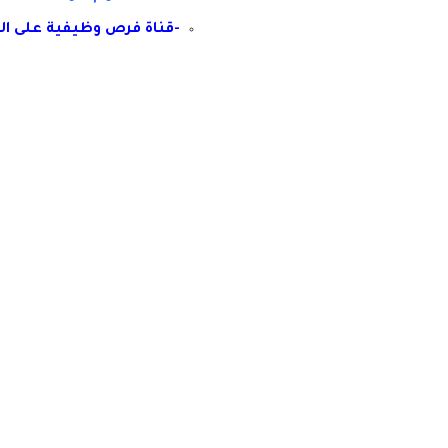
-قناة فرص وظيفية على ال