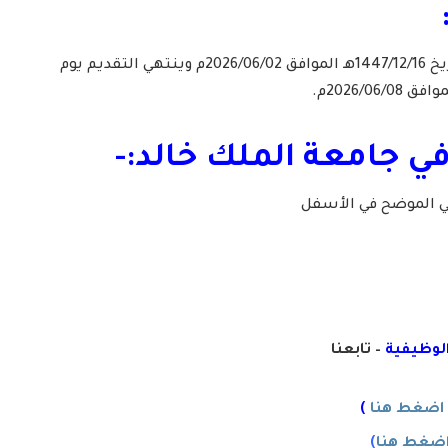
– يبدأ التقديم يوم الثلاثاء بتاريخ 1447/12/16هـ الموافق 2026/06/02م وينتهي التقديم يوم
في جامعة الملك خالد:-
لي الموضح في الأسفل
الوظيفية
– تابعنا
اضغط هنا
)
ضغط هنا
)