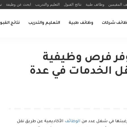
ف المقيمين
وظائف طبية
نتائج القبول
التعليم والتدريب
ابحث عن وظيفة
تو
ظائف شركات
وظائف طبية
التعليم والتدريب
نتائج القبو
وفر فرص وظيفية
قل الخدمات في عدة
بتها في شغل عدد من
الوظائف
الأكاديمية عن طريق نقل