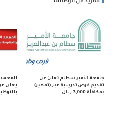
المزيد من الوظائف
جامعة الأمير سطام تعلن عن
المعهد 
تقديم فرص تدريبية عبر (تمهير)
يعلن عن 
بمكافأة 3,000 ريال
بالتوظي