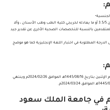
:
2- ألا يقل المعدل التراكمي عن 3.5/5 أو ما يعادله لخريجي كلية الطب وطب الأسنان ، وألا
المتقدمين بالنسبة للتخصصات الصحية الأخرى عن تقدير جيد
ى الدرجة المطلوبة في اختبار اللغة الإنجليزية كما هو موضح
:
– يبدأ التقديم بمشيئة الله يوم الإثنين بتاريخ 1445/08/16هـ الموافق 2024/02/26م وينتهي
م في جامعة الملك سعود