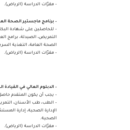
– مقرّات الدراسة (الرياض).
– ​برنامج ماجستير الصحة العامة (in CEH
– للحاصلين على شهادة البكا
التمريض، الصيدلة، برامج الع
الصحة العامة، التغذية السرير
– مقرّات الدراسة (الرياض). ​
– الدبلوم العالي في القيادة الص
– يجب أن يكون المتقدم حاصل 
– الطب، طب الأسنان، التمريض
الإدارة الصحية، إدارة المست
الصحية.
– مقرّات الدراسة (الرياض). ​