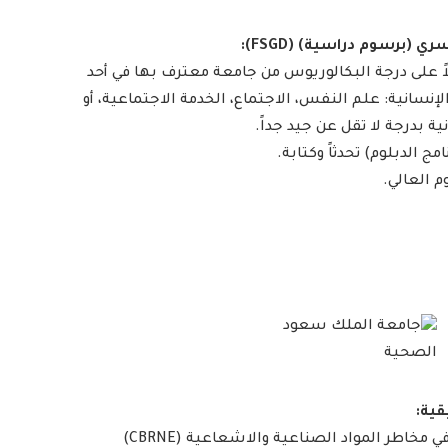
ري (برسوم دراسية) (FSGD):
ً على درجة البكالوريوس من جامعة معترف بها في أحد
نسانية: علم النفس، الاجتماع، الخدمة الاجتماعية، أو
ية بدرجة لا تقل عن جيد جداً.
مج الدبلوم) تحدثاً وكتابة.
م العالي.
 مخاطر المواد الصناعية والاشعاعية (CBRNE)