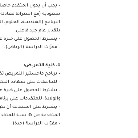
– يجب أن يكون المتقدم حاصلا
سعودية (مع اشتراط معادلة ا
البرنامج (الهندسة، العلوم، 
بتقدير عام جيد فاعلي.
– يشترط الحصول على خبرة عم
– مقرّات الدراسة (الرياض). ​
4. كلية التمريض:
– برنامج ماجستير التمريض تخصص 
– للحاصلات على شهادة البك
– يشترط الحصول على خبرة عمل
والولادة، للمتقدمات على برن
– يشترط على المتقدمة أن تك
المتقدمة عن 35 سنة للمتقدمات على برنامج ماجستير التمريض تخصص القبالة.
– مقرّات الدراسة (جدة). ​