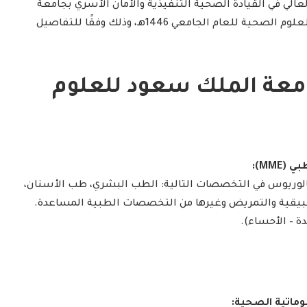
لعالي في القيادة الصحية التنفيذية والأمان الأسري بجامعة
الملك سعود بن عبد العزيز للعلوم الصحية للعام الجامعي 1446هـ، وذلك وفقًا للتفاصيل
امعة الملك سعود للعلوم
MME):
لوريوس في التخصصات التالية: الطب البشري، طب الأسنان،
طبيقية والتمريض وغيرها من التخصصات الطبية المساعدة.
ة – الأحساء).