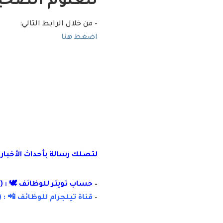
للعلوم الصحي
– من خلال الرابط التالي:
اضغط هنا
لتصلك رسالة
بأ
حداث الأخبار
–
حساب تويتر للوظائف 🕊 : (
–
قناة تيلجرام للوظائف 📲 : (