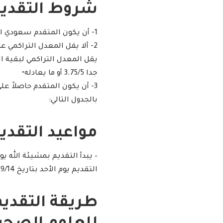
شروط التقديم
1- أن يكون المتقدم سعودي الجنسية•
يقل المعدل التراكمي لبقية 
جدا 3.75/5 أو ما يعادله•​
3- أن يكون المتقدم حاصلاً عل
بالجدول التالي:
مواعيد التقديم
التقديم يوم الأحد بتاريخ 1445/09/14هـ الموافق 2024/03/24م.
طريقة التقدي