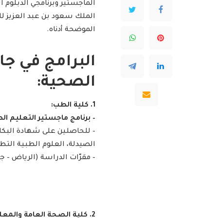
الماجستير وبرنامجي الدبلوم ا
الموضحة أدناه.
​البرامج في ج
الصحية:
1. كلية الطب:
– برنامج ماجستير التعليم الطبي (
– للحاصلين على شهادة البكا
الصيدلة، العلوم الطبية الت
– مقرّات الدراسة (الرياض – جد
2. كلية الصحة العامة والمعلوماتية الصحية: