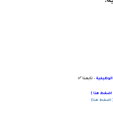
ة:
 الوظيفية
– تابعنا
✅
اضغط هنا
)
اضغط هنا
)