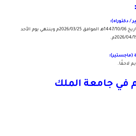
– يبدأ التقديم يوم الأربعاء بتاريخ 1447/10/06هـ الموافق 2026/03/25م وينتهي يوم الأحد
 لاحقًا.
م في جامعة الملك