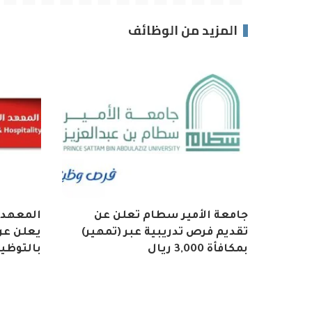
المزيد من الوظائف
جامعة الأمير سطام تعلن عن
المعهد 
تقديم فرص تدريبية عبر (تمهير)
يعلن عن 
بمكافأة 3,000 ريال
بالتوظي