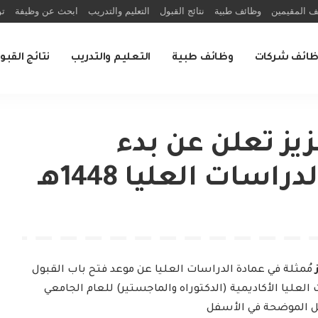
ف المقيمين
وظائف طبية
نتائج القبول
التعليم والتدريب
ابحث عن وظيفة
تو
ظائف شركات
وظائف طبية
التعليم والتدريب
نتائج القبو
يز تعلن عن بدء
سات العليا 1448هـ
مُمثلة في عمادة الدراسات العليا عن موعد فتح باب القبول
العليا الأكاديمية (الدكتوراه والماجستير) للعام الجامعي