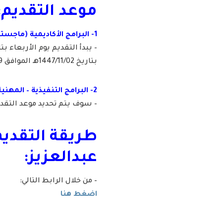
موعد التقديم:
1- البرامج الأكاديمية (ماجستير / دكتوراه):
بتاريخ 1447/11/02هـ الموافق 2026/04/19م.
2- البرامج التنفيذية – المهنية (ماجستير):
– سوف يتم تحديد موعد التقديم
طريقة التقدي
عبدالعزيز:
– من خلال الرابط التالي:
اضغط هنا