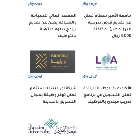
جامعة الأمير سطام تعلن
المعهد العالي للسياحة
عن تقديم فرص تدريبية
والضيافة يعلن عن تقديم
عبر (تمهير) بمكافأة
برامج دبلوم منتهية
3,000 ريال
بالتوظيف
الأكاديمية الوطنية الرائدة
شركة أوريليينا للاستثمار
تعلن التسجيل في برنامج
تعلن توفر وظيفة بمجال
تدريب مبتدئ بالتوظيف
التسويق بالمدينة