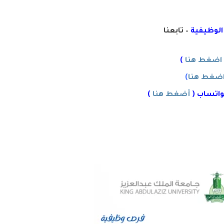
 الوظيفية
– تابعنا
اضغط هنا
)
ضغط هنا
)
واتساب (
أضغط هنا
)