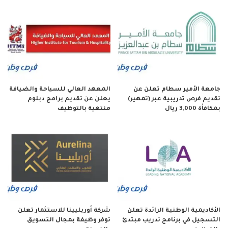
جامعة الأمير سطام تعلن عن
المعهد العالي للسياحة والضيافة
تقديم فرص تدريبية عبر (تمهير)
يعلن عن تقديم برامج دبلوم
بمكافأة 3,000 ريال
منتهية بالتوظيف
الأكاديمية الوطنية الرائدة تعلن
شركة أوريليينا للاستثمار تعلن
التسجيل في برنامج تدريب مبتدئ
توفر وظيفة بمجال التسويق