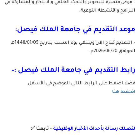
– فرص متميزة للتطوير والبحث العلمي والابتكار والمشاركة في
البرامج والأنشطة النوعية.
موعد التقديم في جامعة الملك فيصل:
– التقديم مُتاح الآن وينتهي يوم السبت بتاريخ 1448/01/05هـ
الموافق 2026/06/20م.
رابط التقديم في
جامعة الملك فيصل
:-
فضلاَ اضغط على الرابط التالي الموضح في الأسفل
اضغط هنا
لتصلك رسال
ة
ب
أ
حداث الأخبار الوظيفية
– تابعنا
✅