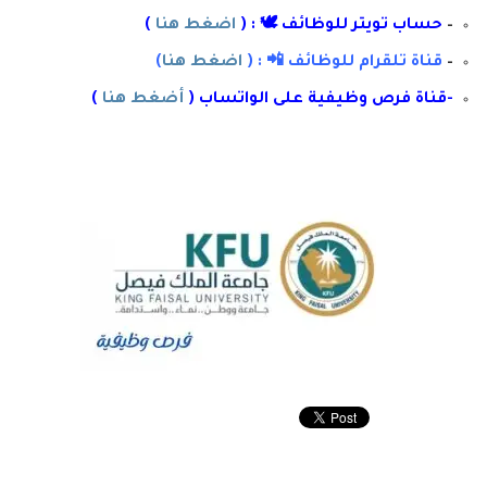
–
حساب تويتر للوظائف 🕊 : (
اضغط هنا
)
–
قناة تلقرام للوظائف 📲 : (
اضغط هنا
)
-قناة فرص وظيفية على الواتساب (
أضغط هنا
)