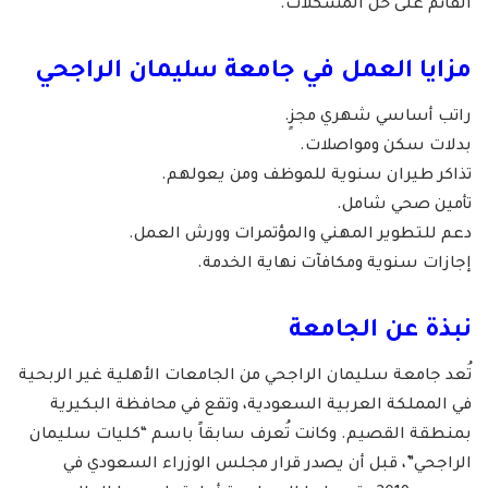
القائم على حل المشكلات.
مزايا العمل في جامعة سليمان الراجحي
راتب أساسي شهري مجزٍ.
بدلات سكن ومواصلات.
تذاكر طيران سنوية للموظف ومن يعولهم.
تأمين صحي شامل.
دعم للتطوير المهني والمؤتمرات وورش العمل.
إجازات سنوية ومكافآت نهاية الخدمة.
نبذة عن الجامعة
تُعد جامعة سليمان الراجحي من الجامعات الأهلية غير الربحية
في المملكة العربية السعودية، وتقع في محافظة البكيرية
بمنطقة القصيم. وكانت تُعرف سابقاً باسم “كليات سليمان
الراجحي”، قبل أن يصدر قرار مجلس الوزراء السعودي في