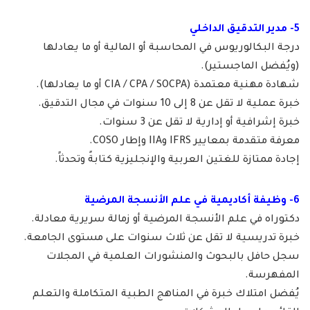
5- مدير التدقيق الداخلي
درجة البكالوريوس في المحاسبة أو المالية أو ما يعادلها
(ويُفضل الماجستير).
شهادة مهنية معتمدة (CIA / CPA / SOCPA أو ما يعادلها).
خبرة عملية لا تقل عن 8 إلى 10 سنوات في مجال التدقيق.
خبرة إشرافية أو إدارية لا تقل عن 3 سنوات.
معرفة متقدمة بمعايير IFRS وIIA وإطار COSO.
إجادة ممتازة للغتين العربية والإنجليزية كتابةً وتحدثاً.
6- وظيفة أكاديمية في علم الأنسجة المرضية
دكتوراه في علم الأنسجة المرضية أو زمالة سريرية معادلة.
خبرة تدريسية لا تقل عن ثلاث سنوات على مستوى الجامعة.
سجل حافل بالبحوث والمنشورات العلمية في المجلات
المفهرسة.
يُفضل امتلاك خبرة في المناهج الطبية المتكاملة والتعلم