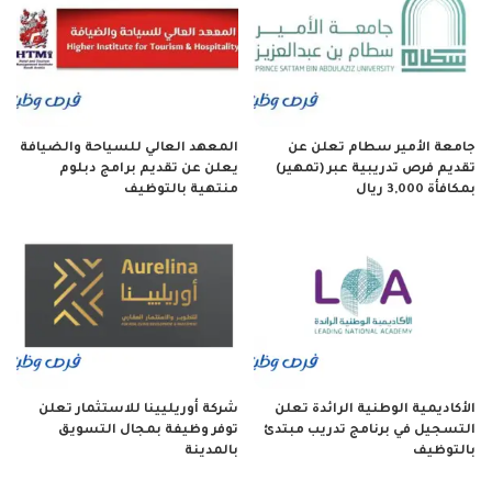
جامعة الأمير سطام تعلن عن
المعهد العالي للسياحة والضيافة
تقديم فرص تدريبية عبر (تمهير)
يعلن عن تقديم برامج دبلوم
بمكافأة 3,000 ريال
منتهية بالتوظيف
الأكاديمية الوطنية الرائدة تعلن
شركة أوريليينا للاستثمار تعلن
التسجيل في برنامج تدريب مبتدئ
توفر وظيفة بمجال التسويق
بالتوظيف
بالمدينة