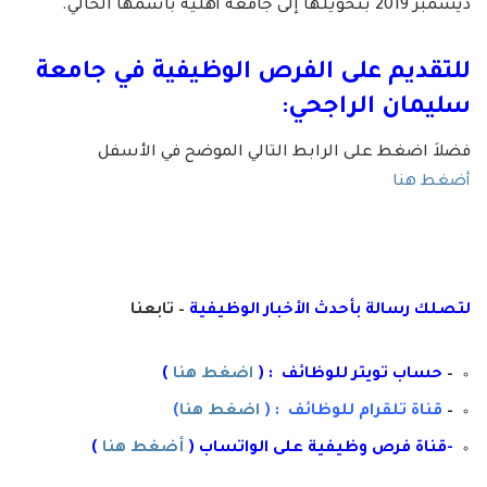
ديسمبر 2019 بتحويلها إلى جامعة أهلية باسمها الحالي.
للتقديم على الفرص الوظيفية في جامعة
سليمان الراجحي:
فضلاَ اضغط على الرابط التالي الموضح في الأسفل
أضغط هنا
لتصلك رسال
ة
ب
أ
حدث الأخبار الوظيفية
– تابعنا
–
حساب تويتر للوظائف : (
اضغط هنا
)
–
قناة تلقرام للوظائف : (
اضغط هنا
)
-قناة فرص وظيفية على الواتساب (
أضغط هنا
)