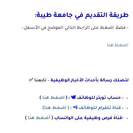
طريقة التقديم في جامعة طيبة:
– فضلاَ اضغط على الرابط التالي الموضح في الأسفل :
اضغط هنا
لتصلك رسال
ة
ب
أ
حداث الأخبار الوظيفية
– تابعنا
✅
–
حساب تويتر للوظائف 🕊 : (
اضغط هنا
)
–
قناة تلقرام للوظائف 📲 : (
اضغط هنا
)
-قناة فرص وظيفية على الواتساب (
أضغط هنا
)