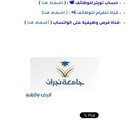
–
حساب تويتر للوظائف 🕊 : (
اضغط هنا
)
–
قناة تلقرام للوظائف 📲 : (
اضغط هنا
)
-قناة فرص وظيفية على الواتساب (
أضغط هنا
)