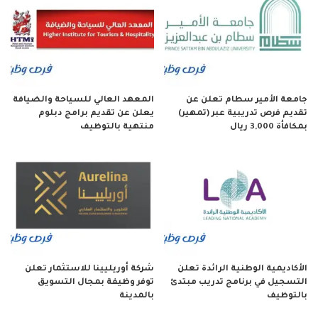
جامعة الأمير سطام تعلن عن
المعهد العالي للسياحة والضيافة
تقديم فرص تدريبية عبر (تمهير)
يعلن عن تقديم برامج دبلوم
بمكافأة 3,000 ريال
منتهية بالتوظيف
الأكاديمية الوطنية الرائدة تعلن
شركة أوريليينا للاستثمار تعلن
التسجيل في برنامج تدريب مبتدئ
توفر وظيفة بمجال التسويق
بالتوظيف
بالمدينة