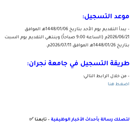
موعد التسجيل:
– يبدأ التقديم يوم الأحد بتاريخ 1448/01/06هـ الموافق
2026/06/21م (الساعة 9:00 صباحاً) وينتهي التقديم يوم السبت
بتاريخ 1448/01/26هـ الموافق 2026/07/11م.
طريقة التسجيل في جامعة نجران:
– من خلال الرابط التالي:
اضغط هنا
لتصلك رسال
ة
ب
أ
حداث الأخبار الوظيفية
– تابعنا
✅