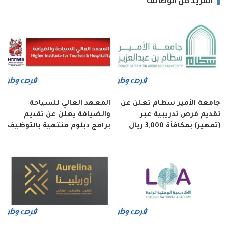
المزيد من الوظائف
جامعة الأمير سطام تعلن عن
المعهد العالي للسياحة
تقديم فرص تدريبية عبر
والضيافة يعلن عن تقديم
(تمهير) بمكافأة 3,000 ريال
برامج دبلوم منتهية بالتوظيف