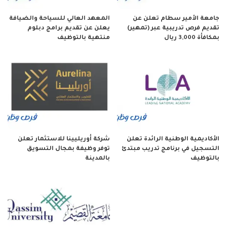
جامعة الأمير سطام تعلن عن
المعهد العالي للسياحة والضيافة
تقديم فرص تدريبية عبر (تمهير)
يعلن عن تقديم برامج دبلوم
بمكافأة 3,000 ريال
منتهية بالتوظيف
الأكاديمية الوطنية الرائدة تعلن
شركة أوريليينا للاستثمار تعلن
التسجيل في برنامج تدريب مبتدئ
توفر وظيفة بمجال التسويق
بالتوظيف
بالمدينة