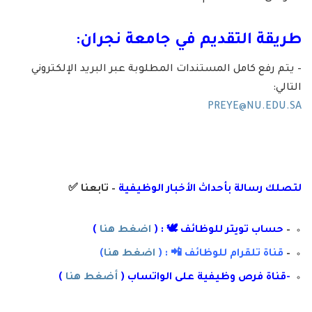
طريقة التقديم في جامعة نجران:
– يتم رفع كامل المستندات المطلوبة عبر البريد الإلكتروني
التالي:
PREYE@NU.EDU.SA
لتصلك رسال
ة
ب
أ
حداث الأخبار الوظيفية
– تابعنا
✅
–
حساب تويتر للوظائف 🕊 : (
اضغط هنا
)
–
قناة تلقرام للوظائف 📲 : (
اضغط هنا
)
-قناة فرص وظيفية على الواتساب (
أضغط هنا
)