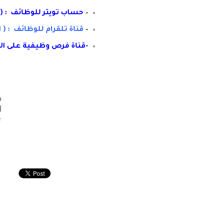
–
حساب تويتر للوظائف : (
–
قناة تلقرام للوظائف : (
ا
-قناة فرص وظيفية على ال