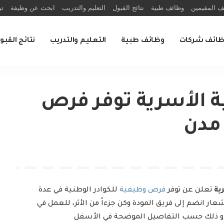
ف المقيمين
وظائف طبية
نتائج القبول
التعليم والتدريب
ابحث عن وظيفة
تو
ظائف شركات
وظائف طبية
التعليم والتدريب
نتائج القبو
ة الأسرية توفر فرص
مدن
ية
تعلن عن توفر
فرص وظيفية
للكوادر الوطنية في عدة
ر انضم إلى فريق المودة وكن جزءاً من الأثر، للعمل في
، و ذلك حسب التفاصيل الموضحة في الأسفل