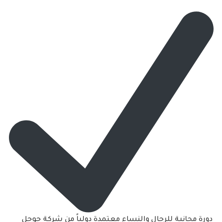
دورة مجانية للرجال والنساء معتمدة دولياً من شركة جوجل