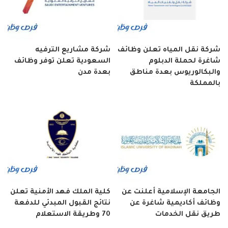
شركة نقل المياه تعلن وظائف
شركة مشاريع الترفيه
شاغرة لحملة الدبلوم
السعودية تعلن توفر وظائف
والبكالوريوس بعدة مناطق
بعدة مدن
بالمملكة
الجامعة الإسلامية أعلنت عن
كلية الملك فهد الأمنية تعلن
وظائف أكاديمية شاغرة عن
نتائج القبول المبدئي للدفعة
طريق نقل الخدمات
70 وطريقة الاستعلام