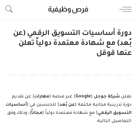
فرص وظيفية
دورة أساسيات التسويق الرقمي (عن
بُعد) مع شهادة معتمدة دولياً تعلن
عنها قوقل
تعلن
شركة جوجل
(
Google
) عبر منصة (
مهارات
) عن تقديم
دورة تدريبية مجانية مكثفة (
عن بُعد
) للجنسين في (
أساسيات
التسويق الرقمي
) مع شهادة معتمدة دولياً (
مجاناً
)، وذلك وفق
التفاصيل التالية: