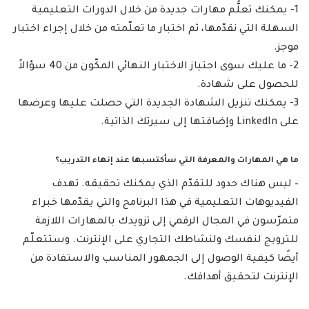
1- يمكنك تعلُّم مهارات جديدة من خلال الدورات التعليمية
السهلة التي نقدّمها، ثم اختبار ما تعلّمته من خلال إجراء اختبار
موجز.
2- ما عليك سوى اجتياز الاختبار النهائي المكّون من 40 سؤالاً
للحصول على شهادة.
3- يمكنك تنزيل الشهادة الجديدة التي حصلت عليها وعرضها
على LinkedIn وإضافتها إلى سيرتك الذاتية.
ما هي المهارات والمعرفة التي سأكتسبها عند إنهاء التدريب؟
– ليس هناك حدود للتقدّم الذي يمكنك تحقيقه. تهدف
الفيديوهات التعليمية في هذا البرنامج والتي يقدّمها خبراء
متمرّسون في المجال الرقمي إلى تزويدك بالمهارات اللازمة
للترويج لنفسك ولنشاطك التجاري على الإنترنت. وستتعلّم
أيضًا كيفية الوصول إلى الجمهور المناسب والاستفادة من
الإنترنت لتحقيق أهدافك.