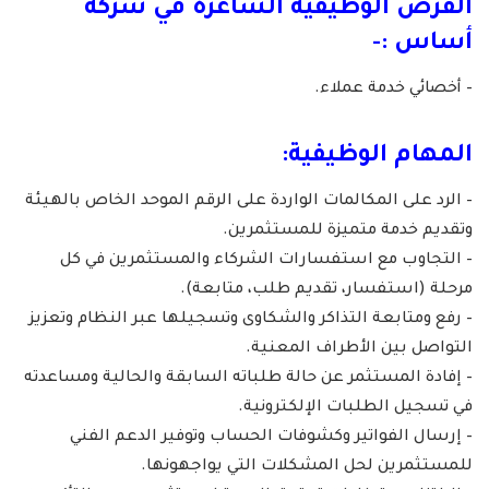
الفرص الوظيفية الشاغرة في شركة
أساس :-
– أخصائي خدمة عملاء.
المهام الوظيفية:
– الرد على المكالمات الواردة على الرقم الموحد الخاص بالهيئة
وتقديم خدمة متميزة للمستثمرين.
– التجاوب مع استفسارات الشركاء والمستثمرين في كل
مرحلة (استفسار، تقديم طلب، متابعة).
– رفع ومتابعة التذاكر والشكاوى وتسجيلها عبر النظام وتعزيز
التواصل بين الأطراف المعنية.
– إفادة المستثمر عن حالة طلباته السابقة والحالية ومساعدته
في تسجيل الطلبات الإلكترونية.
– إرسال الفواتير وكشوفات الحساب وتوفير الدعم الفني
للمستثمرين لحل المشكلات التي يواجهونها.