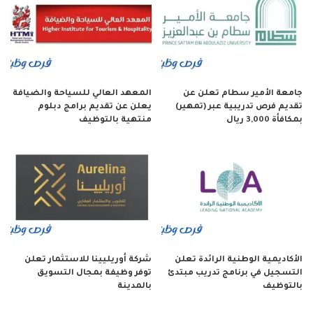
جامعة الأمير سطام تعلن عن
المعهد العالي للسياحة والضيافة
تقديم فرص تدريبية عبر (تمهير)
يعلن عن تقديم برامج دبلوم
بمكافأة 3,000 ريال
منتهية بالتوظيف
الأكاديمية الوطنية الرائدة تعلن
شركة أوريليينا للاستثمار تعلن
التسجيل في برنامج تدريب مبتدئ
توفر وظيفة بمجال التسويق
بالتوظيف
بالمدينة