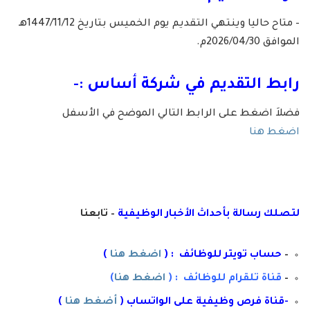
– متاح حاليا وينتهي التقديم يوم الخميس بتاريخ 1447/11/12هـ
الموافق 2026/04/30م.
رابط التقديم في شركة أساس :-
فضلاَ اضغط على الرابط التالي الموضح في الأسفل
اضغط هنا
لتصلك رسال
ة
ب
أ
حداث الأخبار الوظيفية
– تابعنا
–
حساب تويتر للوظائف : (
اضغط هنا
)
–
قناة تلقرام للوظائف : (
اضغط هنا
)
-قناة ف
رص وظيفية على الواتساب (
أضغط هنا
)