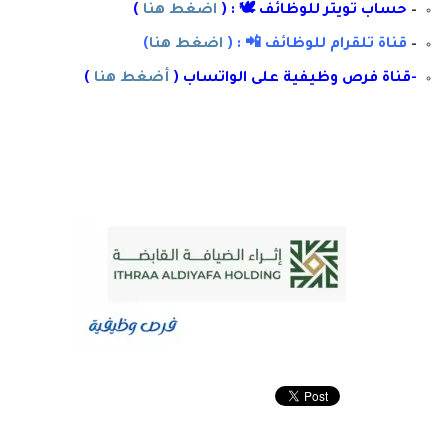
–
حساب تويتر للوظائف 🕊 : (
اضغط هنا
)
–
قناة تلقرام للوظائف 📲 : (
اضغط هنا
)
-قناة
فرص وظيفية على الواتساب (
أضغط هنا
)