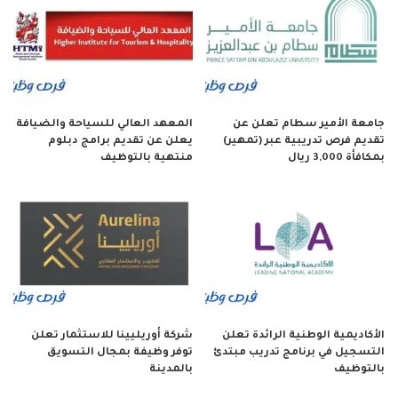
جامعة الأمير سطام تعلن عن
المعهد العالي للسياحة والضيافة
تقديم فرص تدريبية عبر (تمهير)
يعلن عن تقديم برامج دبلوم
بمكافأة 3,000 ريال
منتهية بالتوظيف
الأكاديمية الوطنية الرائدة تعلن
شركة أوريليينا للاستثمار تعلن
التسجيل في برنامج تدريب مبتدئ
توفر وظيفة بمجال التسويق
بالتوظيف
بالمدينة