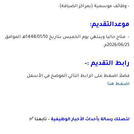
– وظائف موسمية (بمراكز الضيافة).
موعدالتقديم:
– متاح حاليا وينتهي يوم الخميس بتاريخ 1448/01/10هـ الموافق
2026/06/25م.
رابط التقديم :-
فضلاَ اضغط على الرابط التالي الموضح في الأسفل
اضغط هنا
لتصلك رسال
ة
ب
أ
حداث الأخبار الوظيفية
– تابعنا
✅