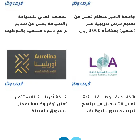
جامعة الأمير سطام تعلن عن
المعهد العالي للسياحة
تقديم فرص تدريبية عبر
والضيافة يعلن عن تقديم
(تمهير) بمكافأة 3,000 ريال
برامج دبلوم منتهية بالتوظيف
الأكاديمية الوطنية الرائدة
شركة أوريليينا للاستثمار
تعلن التسجيل في برنامج
تعلن توفر وظيفة بمجال
تدريب مبتدئ بالتوظيف
التسويق بالمدينة