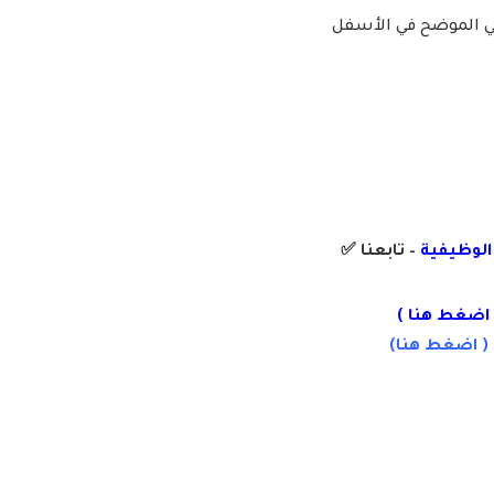
لي الموضح في الأسفل
 الوظيفية
– تابعنا
✅
اضغط هنا
)
 (
اضغط
هنا)