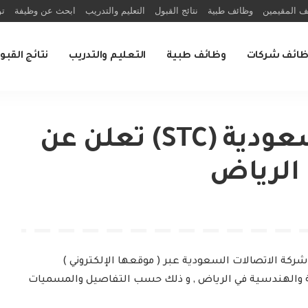
ف المقيمين
وظائف طبية
نتائج القبول
التعليم والتدريب
ابحث عن وظيفة
تو
ظائف شركات
وظائف طبية
التعليم والتدريب
نتائج القبو
شركة الاتصالات السعودية (STC) تعلن عن
ركة الاتصالات السعودية عبر ( موقعها الإلكتروني )
ة والهندسية في الرياض , و ذلك حسب التفاصيل والمسميات