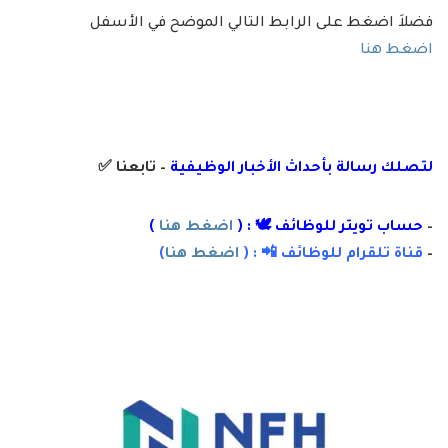
فضلاَ اضغط على الرابط التالي الموضح في الأسفل
اضغط هنا
لتصلك رسال
ة
ب
أ
حداث الأخبار الوظيفية
– تابعنا
✅
–
حساب تويتر للوظائف 🕊 : (
اضغط هنا
)
–
قناة تلقرام للوظائف 📲 : (
اضغط هنا
)