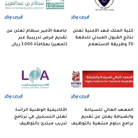
كلية الملك فهد الأمنية تعلن
جامعة الأمير سطام تعلن عن
نتائج القبول المبدئي للدفعة
تقديم فرص تدريبية عبر
70 وطريقة الاستعلام
(تمهير) بمكافأة 3,000 ريال
المعهد العالي للسياحة
الأكاديمية الوطنية الرائدة
والضيافة يعلن عن تقديم
تعلن التسجيل في برنامج
برامج دبلوم منتهية بالتوظيف
تدريب مبتدئ بالتوظيف