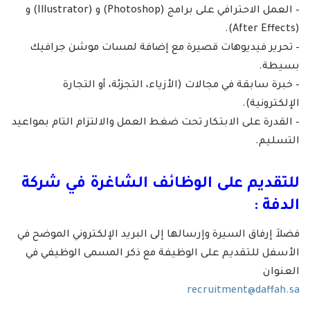
– العمل الاحترافي على برامج (Photoshop) و (Illustrator) و
(After Effects).
– تحرير فيديوهات قصيرة مع إضافة لمسات موشن جرافيك
بسيطة.
– خبرة سابقة في مجالات (الأزياء، التجزئة، أو التجارة
الإلكترونية).
– القدرة على الابتكار تحت ضغط العمل والالتزام التام بمواعيد
التسليم.
للتقديم على الوظائف الشاغرة في شركة
الدفة :
فضلاَ إرفاق السيرة وإرسالها إلى البريد الإلكتروني الموضح في
الأسفل للتقديم على الوظيفة مع ذكر المسمى الوظيفي في
العنوان
recruitment@daffah.sa