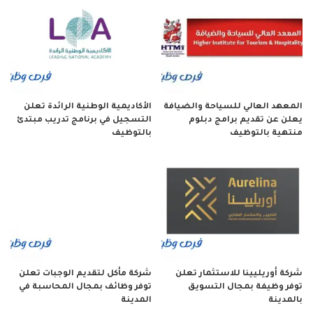
المعهد العالي للسياحة والضيافة
الأكاديمية الوطنية الرائدة تعلن
يعلن عن تقديم برامج دبلوم
التسجيل في برنامج تدريب مبتدئ
منتهية بالتوظيف
بالتوظيف
شركة أوريليينا للاستثمار تعلن
شركة مأكل لتقديم الوجبات تعلن
توفر وظيفة بمجال التسويق
توفر وظائف بمجال المحاسبة في
بالمدينة
المدينة