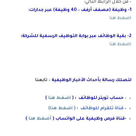
– من خلال الرابط التالي:
1- وظيفة (مصفف أرفف – 40 وظيفة) عبر جدارات:
اضغط هنا
2- بقية الوظائف عبر بوابة التوظيف الرسمية للشركة:
اضغط هنا
لتصلك رسال
ة
ب
أ
حداث الأخبار الوظيفية
– تابعنا
–
حساب تويتر للوظائف : (
اضغط هنا
)
–
قناة تلقرام للوظائف : (
اضغط هنا
)
-قناة فرص وظيفية على الواتساب (
أضغط هنا
)