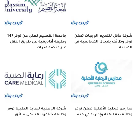
شركة مأكل لتقديم الوجبات تعلن
جامعة القصيم تعلن عن توفر 147
توفر وظائف بمجال المحاسبة في
وظيفة أكاديمية عن طريق النقل
المدينة
عبر منصة قدرات
مدارس قرطبة الأهلية تعلن توفر
شركة الوطنية لرعاية الطبية توفر
وظائف تعليمية وإدارية في جدة
وظيفة شاغرة بمسمى سائق