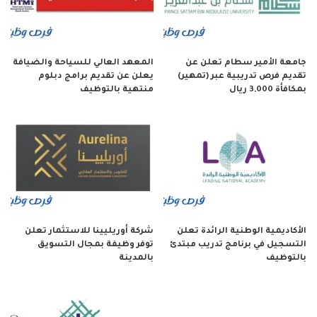
جامعة الأمير سطام تعلن عن
المعهد العالي للسياحة والضيافة
تقديم فرص تدريبية عبر (تمهير)
يعلن عن تقديم برامج دبلوم
بمكافأة 3,000 ريال
منتهية بالتوظيف
الأكاديمية الوطنية الرائدة تعلن
شركة أوريليينا للاستثمار تعلن
التسجيل في برنامج تدريب مبتدئ
توفر وظيفة بمجال التسويق
بالتوظيف
بالمدينة