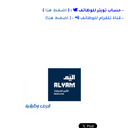
–
حساب تويتر للوظائف 🕊 : (
اضغط هنا
)
–
قناة تلقرام للوظائف 📲 : (
اضغط هنا
)