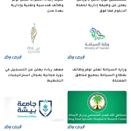
مستشفى قوى الأمن بالرياض
شركة إمداد الخبرات تعلن توفر
يعلن عن وظيفة إدارية لحملة
وظائف هندسية وتقنية وإدارية
الدبلوم فما فوق
بعدة مدن
وزارة السياحة تعلن توفر وظائف
معهد ريادة يعلن عن التسجيل في
بقطاع السياحة بجميع مناطق
دورة مجانية بمجال استراتيجيات
المملكة
التخطيط