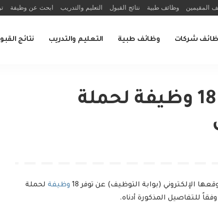
ف المقيمين
وظائف طبية
نتائج القبول
التعليم والتدريب
ابحث عن وظيفة
تو
ظائف شركات
وظائف طبية
التعليم والتدريب
نتائج القبو
شركة بترو رابغ توفر 18 وظيفة لحملة
ها الإلكتروني (بوابة التوظيف) عن توفر 18
وظيفة
لحملة
وفقاً للتفاصيل المذكورة أدناه.