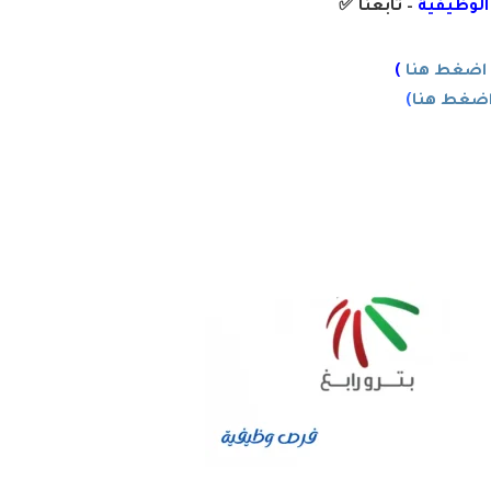
 الوظيفية
– تابعنا
✅
اضغط هنا
)
ضغط هنا
)