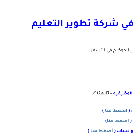
في شركة تطوير التعليم
لي الموضح في الأسفل
 الوظيفية
– تابعنا
✅
 (
اضغط هنا
)
(
اضغط هنا
)
واتساب (
أضغط هنا
)