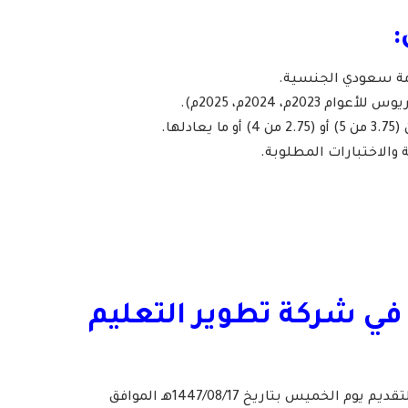
في شركة تطوير التعليم
– التقديم مُتاح الآن وينتهي التقديم يوم الخميس بتاريخ 1447/08/17هـ الموافق