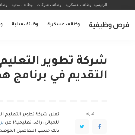
الرئيسية
وظائف عسكرية
وظائف شركات
وظائف مدنية
وظائ
فرص وظيفية
وظائف عسكرية
وظائف مدنية
و
شركة تطوير التعليم
التقديم في برنامج همّة ت
شارك
تعلن شركة تطوير التعليم الق
للمباني، رافد، تعليمية) عن
برن
ذلك حسب التفاصيل الموضحة