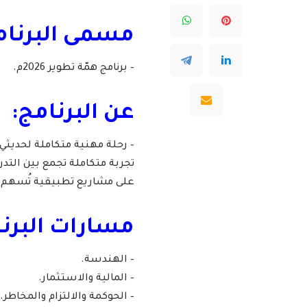
مسمى البرنام
– برنامج همّة تطوير 2026م.
عن البرنامج:
تجربة متكاملة تجمع بين الت
على مشاريع تطبيقية تُسهم ف
مسارات البرنا
– الهندسة.
– المالية والاستثمار.
– الحوكمة والالتزام والمخاطر.