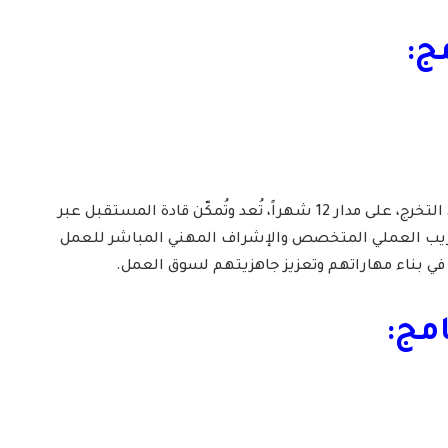
ج:
– رحلة مهنية متكاملة لحديثي التخرج، على مدار 12 شهراً، تُعد وتُمكّن قادة المستقبل عبر
دريب العملي المتخصص والإشراف المهني المباشر للعمل
ي بناء مهاراتهم وتعزيز جاهزيتهم لسوق العمل.
مج: