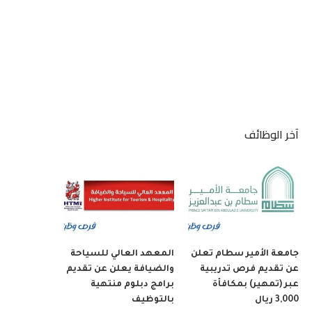
آخر الوظائف
جامعة الأمير سطام تعلن
المعهد العالي للسياحة
عن تقديم فرص تدريبية
والضيافة يعلن عن تقديم
عبر (تمهير) بمكافأة
برامج دبلوم منتهية
3,000 ريال
بالتوظيف