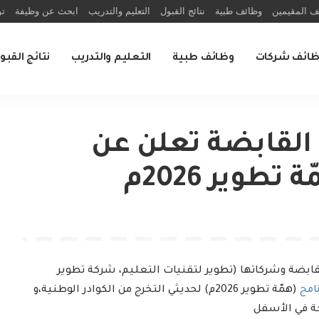
ف المقيمين
وظائف طبية
نتائج القبول
التعليم والتدريب
ابحث عن وظيفة
تو
ظائف شركات
وظائف طبية
التعليم والتدريب
نتائج القبو
 القابضة تعلن عن
طوير 2026م
ابضة وشركاتها (تطوير لتقنيات التعليم، شركة تطوير
امج
(همّة تطوير 2026م) لحديثي التخرج من الكوادر الوطنية،و
 في الأسفل