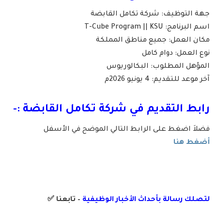
جهة التوظيف: شركة تكامل القابضة
اسم البرنامج: T-Cube Program || KSU
مكان العمل: جميع مناطق المملكة
نوع العمل: دوام كامل
المؤهل المطلوب: البكالوريوس
آخر موعد للتقديم: 4 يونيو 2026م
رابط التقديم في شركة تكامل القابضة :-
فضلاَ اضغط على الرابط التالي الموضح في الأسفل
أضغط هنا
لتصلك رسال
ة
ب
أ
حداث الأخبار الوظيفية
– تابعنا
✅