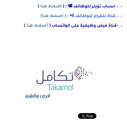
–
حساب تويتر للوظائف 🕊 : (
اضغط هنا
)
–
قناة تلقرام للوظائف 📲 : (
اضغط هنا
)
-قناة فرص وظيفية على الواتساب (
أضغط هنا
)