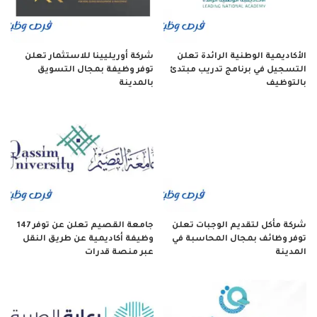
الأكاديمية الوطنية الرائدة تعلن
شركة أوريليينا للاستثمار تعلن
التسجيل في برنامج تدريب مبتدئ
توفر وظيفة بمجال التسويق
بالتوظيف
بالمدينة
شركة مأكل لتقديم الوجبات تعلن
جامعة القصيم تعلن عن توفر 147
توفر وظائف بمجال المحاسبة في
وظيفة أكاديمية عن طريق النقل
المدينة
عبر منصة قدرات