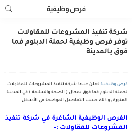
فرص وظيفية
شركة تنفيذ المشروعات للمقاولات
توفر فرص وظيفية لحملة الدبلوم فما
فوق بالمدينة
فرص وظيفية
تعلن عنها شركة تنفيذ المشروعات للمقاولات
لحملة الدبلوم فما فوق بمجال ( الصحة والسلامة ) في المدينة
المنورة , و ذلك حسب التفاصيل الموضحة في الأسفل
الفرص الوظيفية الشاغرة في شركة تنفيذ
المشروعات للمقاولات :-