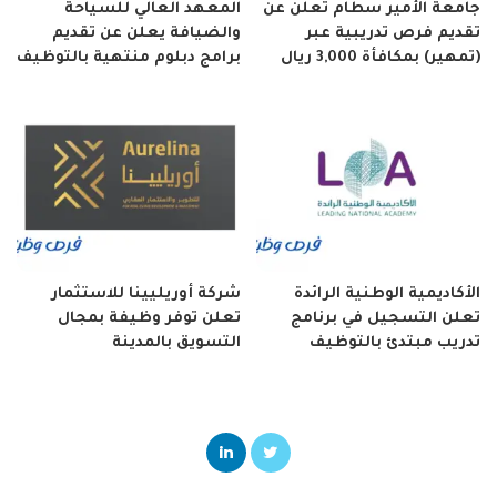
جامعة الأمير سطام تعلن عن
المعهد العالي للسياحة
تقديم فرص تدريبية عبر
والضيافة يعلن عن تقديم
(تمهير) بمكافأة 3,000 ريال
برامج دبلوم منتهية بالتوظيف
الأكاديمية الوطنية الرائدة
شركة أوريليينا للاستثمار
تعلن التسجيل في برنامج
تعلن توفر وظيفة بمجال
تدريب مبتدئ بالتوظيف
التسويق بالمدينة