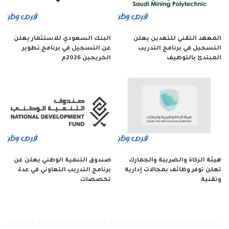
المعهد التقني للتعدين يعلن
البنك السعودي للاستثمار يعلن
التسجيل في برنامج التدريب
عن التسجيل في برنامج تطوير
المبتدئ بالتوظيف
الخريجين 2026م
هيئة الزكاة والضريبة والجمارك
صندوق التنمية الوطني يعلن عن
تعلن توفر وظائف بمجالات إدارية
برنامج التدريب التعاوني في عدة
وتقنية
تخصصات