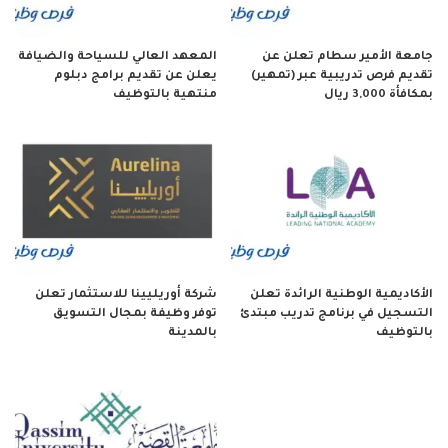
جامعة الأمير سطام تعلن عن
المعهد العالي للسياحة والضيافة
تقديم فرص تدريبية عبر (تمهير)
يعلن عن تقديم برامج دبلوم
بمكافأة 3,000 ريال
منتهية بالتوظيف
الأكاديمية الوطنية الرائدة تعلن
شركة أوريليينا للاستثمار تعلن
التسجيل في برنامج تدريب مبتدئ
توفر وظيفة بمجال التسويق
بالتوظيف
بالمدينة