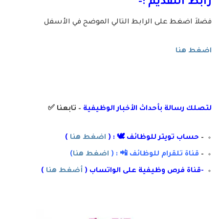
رابط التقديم :-
فضلاَ اضغط على الرابط التالي الموضح في الأسفل
اضغط هنا
لتصلك رسال
ة
ب
أ
حداث الأخبار الوظيفية
– تابعنا
✅
–
حساب تويتر للوظائف 🕊 : (
اضغط هنا
)
–
قناة تلقرام للوظائف 📲 : (
اضغط هنا
)
-قناة فرص وظيفية على الواتساب (
أضغط هنا
)