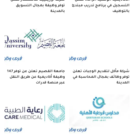
الأكاديمية الوطنية الرائدة تعلن
شركة أوريليينا للاستثمار تعلن
التسجيل في برنامج تدريب مبتدئ
توفر وظيفة بمجال التسويق
بالتوظيف
بالمدينة
شركة مأكل لتقديم الوجبات تعلن
جامعة القصيم تعلن عن توفر 147
توفر وظائف بمجال المحاسبة في
وظيفة أكاديمية عن طريق النقل
المدينة
عبر منصة قدرات