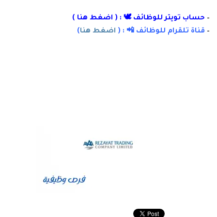
–
حساب تويتر للوظائف 🕊 : ( اضغط هنا )
–
قناة تلقرام للوظائف 📲 : (
اضغط هنا
)