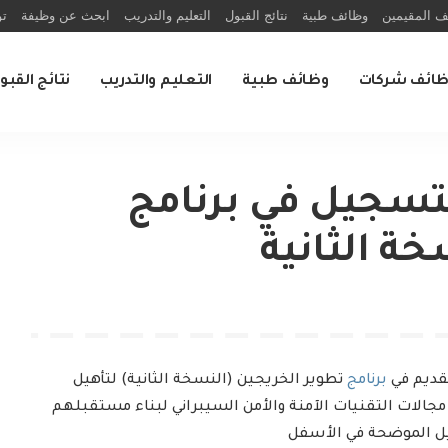
ف المقيمين
وظائف طبية
نتائج القبول
التعليم والتدريب
ابحث عن وظيفة
تو
ظائف شركات
وظائف طبية
التعليم والتدريب
نتائج القبو
تسجيل في برنامج
خة الثانية
قديم في
برنامج
تطوير الخريجين (النسخة الثانية) لتأهيل
مجالات التقنيات الآمنة والأمن السيبراني لبناء مستقبلهم
ل الموضحة في الأسفل