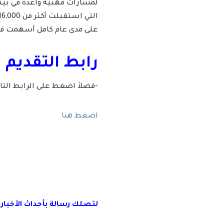
لمسارات مهنية واعدة في بيئة ت
على مدى عام كامل أسهمت في 
رابط التقديم 
-فضلاَ اضغط على الرابط الت
اضغط هنا
لتصلك رسال
ة
ب
أ
حداث الأخبار