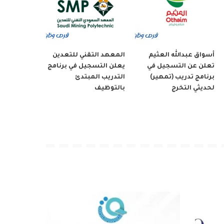
أسواق عبدالله العثيم
المعهد التقني للتعدين
تعلن عن التسجيل في
يعلن التسجيل في برنامج
برنامج تدريب (تمهير)
التدريب المبتدئ
لحديثي التخرج
بالتوظيف