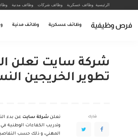
الرئيسية
وظائف عسكرية
وظائف شركات
وظائف مدنية
وظائ
فرص وظيفية
وظائف عسكرية
وظائف مدنية
و
شركة سايت تعلن ال
تطوير الخريجين النس
شارك
تعلن
شركة سايت
عن بدء الت
وتدريب الكفاءات الوطنية في 
المهني، و ذلك حسب التفاصي