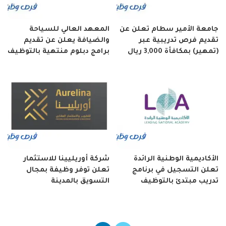
جامعة الأمير سطام تعلن عن
المعهد العالي للسياحة
تقديم فرص تدريبية عبر
والضيافة يعلن عن تقديم
(تمهير) بمكافأة 3,000 ريال
برامج دبلوم منتهية بالتوظيف
الأكاديمية الوطنية الرائدة
شركة أوريليينا للاستثمار
تعلن التسجيل في برنامج
تعلن توفر وظيفة بمجال
تدريب مبتدئ بالتوظيف
التسويق بالمدينة