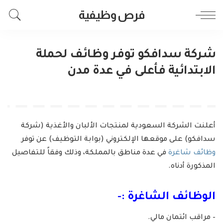
فرص وظيفية
شركة سدافكو توفر وظائف لحملة
الابتدائية فأعلى في عدة مدن
أعلنت الشركة السعودية لمنتجات الألبان والأغذية (شركة
سدافكو) على موقعها الإلكتروني (بوابة التوظيف) عن توفر
وظائف شاغرة
في عدة مناطق بالمملكة، وذلك وفقاً للتفاصيل
المذكورة أدناه.
الوظائف الشاغرة :-
– مراقب ائتمان مالي.