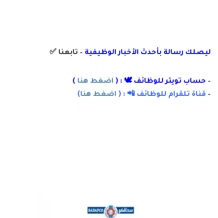
ليصلك رسالة
بأ
حدث الأخبار الوظيفية
– تابعنا
✅
–
حساب تويتر للوظائف 🕊 : (
اضغط هنا
)
–
قناة تلقرام للوظائف 📲 : (
اضغط هنا
)