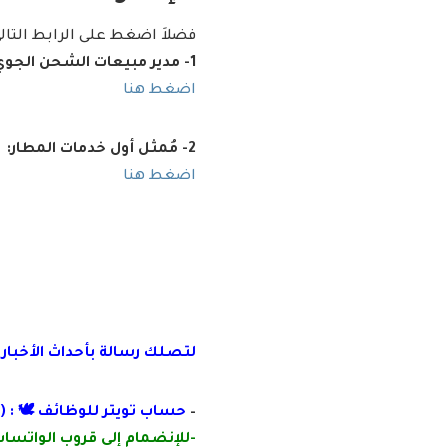
فضلاَ اضغط على الرابط التا
1- مدير مبيعات الشحن الجوي (الدمام):
اضغط هنا
2- مُمثل أول خدمات المطار:
اضغط هنا
لتصلك رسالة
بأ
حداث الأخبار
–
حساب تويتر للوظائف 🕊 : (
-للإنضمام إلى قروب الواتساب 