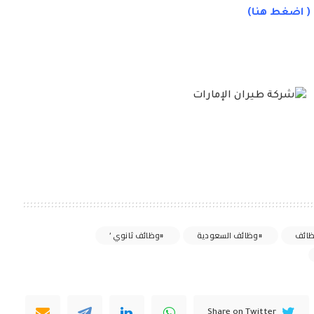
 (
اضغط
هنا)
ائف
وظائف السعودية
وظائف ثانوي ’
Share on Twitter