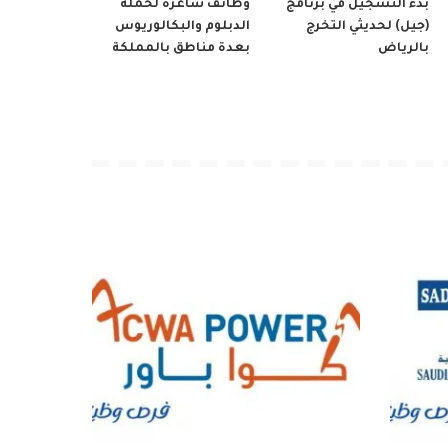
بدء التسجيل في برنامج
وظائف شاغرة لحملة
(جيل) لحديثي التخرج
الدبلوم والبكالوريوس
بالرياض
بعدة مناطق بالمملكة