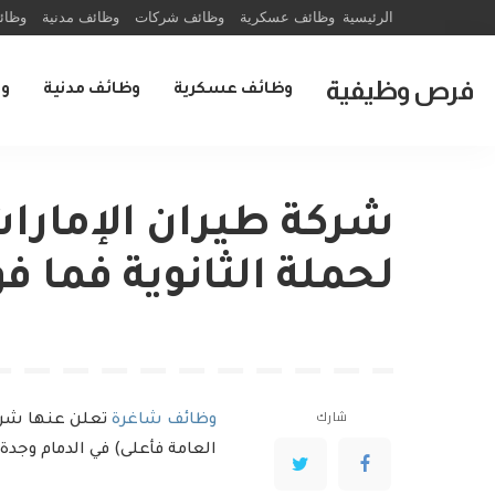
الرئيسية
وظائف عسكرية
وظائف شركات
وظائف مدنية
وظائ
فرص وظيفية
وظائف عسكرية
وظائف مدنية
و
شركة طيران الإمارا
لحملة الثانوية فما ف
شارك
وظائف شاغرة
تعلن عنها شركة 
العامة فأعلى) في الدمام وج