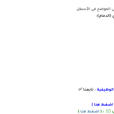
لي الموضح في الأسفل
 الوظيفية
– تابعنا
✅
اضغط هنا
)
👌🏽 : (
اضغط هنا
)