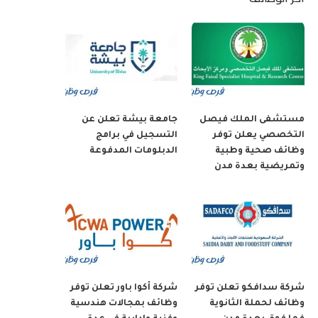
مستشفى الملك فيصل
جامعة بيشة تعلن عن
التخصصي يعلن توفر
التسجيل في برامج
وظائف صحية وطبية
الدبلومات المدفوعة
وتمريضية بعدة مدن
شركة سدافكو تعلن توفر
شركة أكوا باور تعلن توفر
وظائف لحملة الثانوية
وظائف بمجالات هندسية