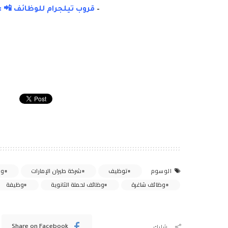
–
قروب تيلجرام للوظائف 📲 :
توظيف
شركة طيران الإمارات
وظ
الوسوم
وظائف شاغرة
وظائف لحملة الثانوية
وظيفة
شارك
Share on Facebook