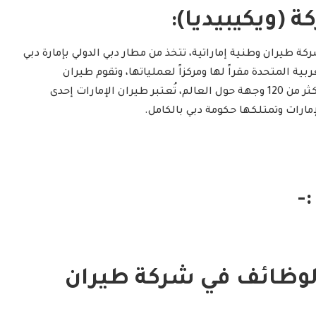
 (ويكيبيديا):
ة طيران وطنية إماراتية، تتخذ من مطار دبي الدولي بإمارة دبي
عربية المتحدة مقراً لها ومركزاً لعملياتها، وتقوم طيران
الإمارات بتقديم خدماتها إلى أكثر من 120 وجهة حول العالم، تُعتبر طيران الإمارات إحدى
مارات وتمتلكها حكومة دبي بالكامل.
-
الوظائف في شركة طيران