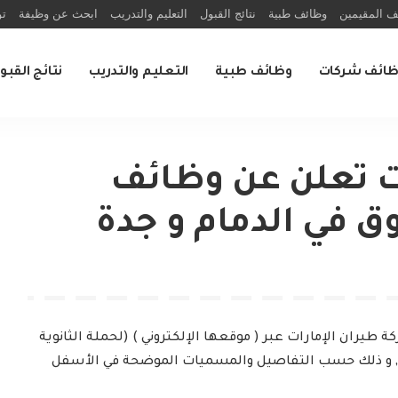
ف المقيمين
وظائف طبية
نتائج القبول
التعليم والتدريب
ابحث عن وظيفة
تو
ظائف شركات
وظائف طبية
التعليم والتدريب
نتائج القبو
ت تعلن عن وظائف
وق في الدمام و جدة
طيران الإمارات عبر ( موقعها الإلكتروني ) (لحملة الثانوية
دة, و ذلك حسب التفاصيل والمسميات الموضحة في الأسفل