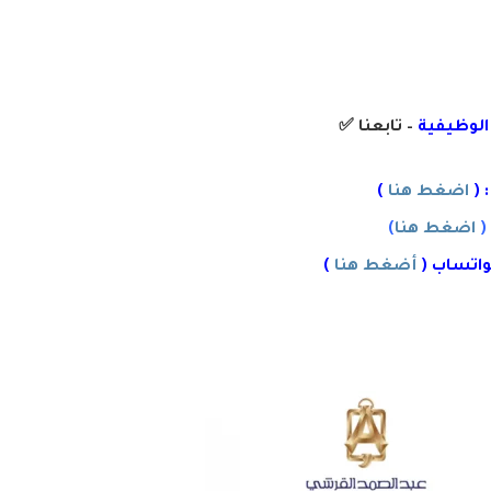
 الوظيفية
– تابعنا
✅
 (
اضغط هنا
)
(
اضغط هنا
)
واتساب (
أضغط هنا
)