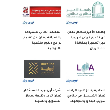
جامعة الأمير سطام تعلن
المعهد العالي للسياحة
عن تقديم فرص تدريبية
والضيافة يعلن عن تقديم
عبر (تمهير) بمكافأة
برامج دبلوم منتهية
3,000 ريال
بالتوظيف
الأكاديمية الوطنية الرائدة
شركة أوريليينا للاستثمار
تعلن التسجيل في برنامج
تعلن توفر وظيفة بمجال
تدريب مبتدئ بالتوظيف
التسويق بالمدينة