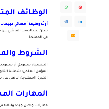
الوظائف المتا
أولاً: وظيفة أخصائي مبيعات 
تعلن عبدالصمد القرشي عن حا
في المملكة.
الشروط والمت
الجنسية: سعودي أو سعودية
المؤهل العلمي: شهادة الثانوي
الخبرة المطلوبة: لا تقل عن 
المهارات المط
مهارات تواصل جيدة ولباقة في