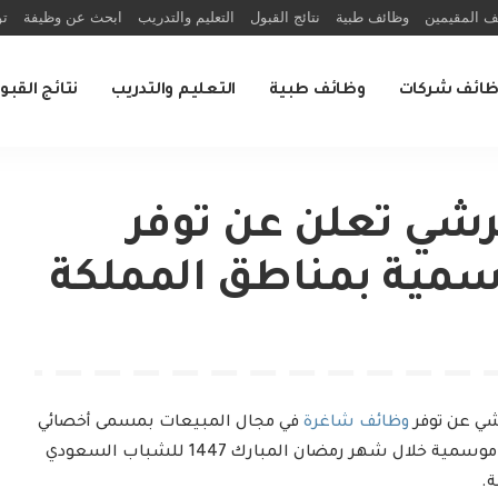
ف المقيمين
وظائف طبية
نتائج القبول
التعليم والتدريب
ابحث عن وظيفة
تو
ظائف شركات
وظائف طبية
التعليم والتدريب
نتائج القبو
شي تعلن عن توفر
مية بمناطق المملكة
ي عن توفر
وظائف شاغرة
في مجال المبيعات بمسمى أخصائي
مبيعات، بالإضافة إلى وظائف موسمية خلال شهر رمضان المبارك 1447 للشباب السعودي
.