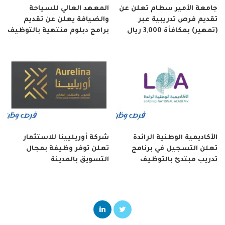
جامعة الأمير سطام تعلن عن
المعهد العالي للسياحة
تقديم فرص تدريبية عبر
والضيافة يعلن عن تقديم
(تمهير) بمكافأة 3,000 ريال
برامج دبلوم منتهية بالتوظيف
الأكاديمية الوطنية الرائدة
شركة أوريليينا للاستثمار
تعلن التسجيل في برنامج
تعلن توفر وظيفة بمجال
تدريب مبتدئ بالتوظيف
التسويق بالمدينة