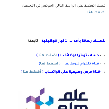
فضلاَ اضغط على الرابط التالي الموضح في الأسفل
اضغط هنا
لتصلك رسال
ة
ب
أ
حداث الأخبار الوظيفية
– تابعنا
–
حساب تويتر للوظائف : (
اضغط هنا
)
–
قناة تلقرام للوظائف : (
اضغط هنا
)
-قناة فرص وظيفية على الواتساب (
أضغط هنا
)