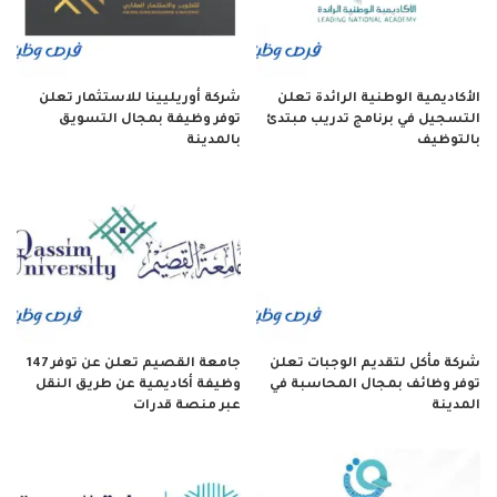
الأكاديمية الوطنية الرائدة تعلن
شركة أوريليينا للاستثمار تعلن
التسجيل في برنامج تدريب مبتدئ
توفر وظيفة بمجال التسويق
بالتوظيف
بالمدينة
شركة مأكل لتقديم الوجبات تعلن
جامعة القصيم تعلن عن توفر 147
توفر وظائف بمجال المحاسبة في
وظيفة أكاديمية عن طريق النقل
المدينة
عبر منصة قدرات