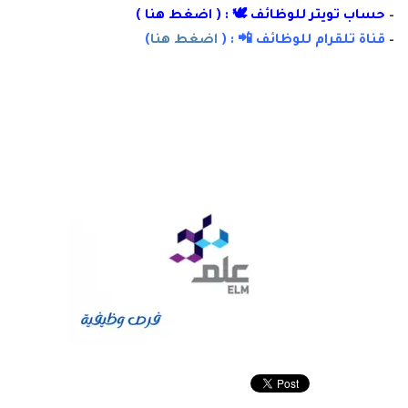
–
حساب تويتر للوظائف 🕊 : ( اضغط هنا )
–
قناة تلقرام للوظائف 📲 : (
اضغط هنا
)