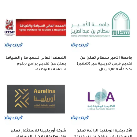
جامعة الأمير سطام تعلن عن
المعهد العالي للسياحة والضيافة
تقديم فرص تدريبية عبر (تمهير)
يعلن عن تقديم برامج دبلوم
بمكافأة 3,000 ريال
منتهية بالتوظيف
الأكاديمية الوطنية الرائدة تعلن
شركة أوريليينا للاستثمار تعلن
التسجيل في برنامج تدريب مبتدئ
توفر وظيفة بمجال التسويق