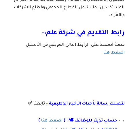
لصندوق الاستثمارات العامة، وتُقدم خدماتها لكافة شرائح
المستفيدين بما يشمل القطاع الحكومي وقطاع الشركات
والأفراد.
رابط التقديم في شركة علم:-
فضلاَ اضغط على الرابط التالي الموضح في الأسفل
اضغط هنا
لتصلك رسال
ة
ب
أ
حداث الأخبار الوظيفية
– تابعنا
✅
–
حساب تويتر للوظائف 🕊 : (
اضغط هنا
)