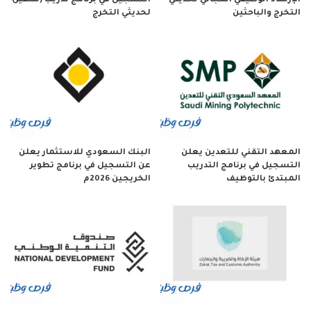
الإرشاد الوظيفي المجاني لحديثي
التسجيل في برنامج تدريب (تمهير)
التخرج والباحثين
لحديثي التخرج
المعهد التقني للتعدين يعلن
البنك السعودي للاستثمار يعلن
التسجيل في برنامج التدريب
عن التسجيل في برنامج تطوير
المبتدئ بالتوظيف
الخريجين 2026م