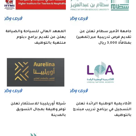
جامعة الأمير سطام تعلن عن
المعهد العالي للسياحة والضيافة
تقديم فرص تدريبية عبر (تمهير)
يعلن عن تقديم برامج دبلوم
بمكافأة 3,000 ريال
منتهية بالتوظيف
الأكاديمية الوطنية الرائدة تعلن
شركة أوريليينا للاستثمار تعلن
التسجيل في برنامج تدريب مبتدئ
توفر وظيفة بمجال التسويق
بالتوظيف
بالمدينة