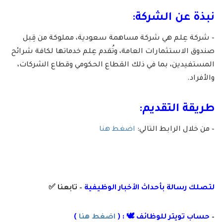
نبذة عن الشركة:
– شركة عِلم هي شركة مساهمة سعودية، مملوكة من قِبل
صندوق الاستثمارات العامة، وتُقدم عِلم خدماتها لكافة شرائح
المستفيدين، بما في ذلك القطاع الحكومي وقطاع الشركات،
والأفراد.
طريقة التقديم:
– من خلال الرابط التالي:
اضغط هنا
لتصلك رسال
ة
ب
أ
حداث الأخبار الوظيفية
– تابعنا
✅
–
حساب تويتر للوظائف 🕊 : (
اضغط هنا
)