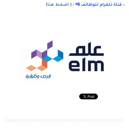
–
قناة تلقرام للوظائف 📲 : (
اضغط هنا
)