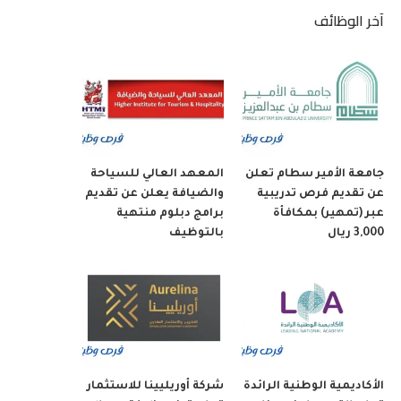
آخر الوظائف
جامعة الأمير سطام تعلن
المعهد العالي للسياحة
عن تقديم فرص تدريبية
والضيافة يعلن عن تقديم
عبر (تمهير) بمكافأة
برامج دبلوم منتهية
3,000 ريال
بالتوظيف
الأكاديمية الوطنية الرائدة
شركة أوريليينا للاستثمار