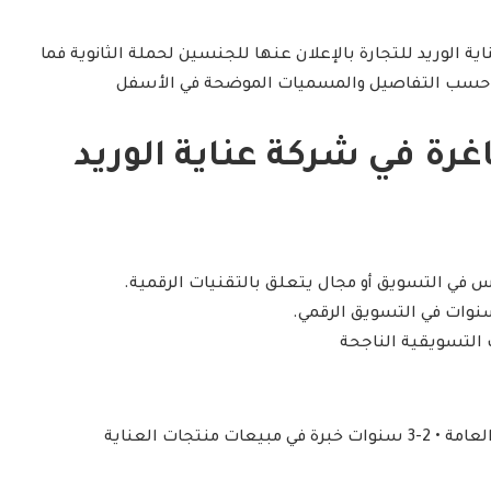
 الوريد للتجارة بالإعلان عنها للجنسين لحملة الثانوية فما
لك حسب التفاصيل والمسميات الموضحة في الأسفل
رة في شركة عناية الوريد
 في التسويق أو مجال يتعلق بالتقنيات الرقمية.
 التسويقية الناجحة
ما لا يقل عن شهادة الثانوية العامة • 2-3 سنوات خبرة في مبيعات منتجات العناية