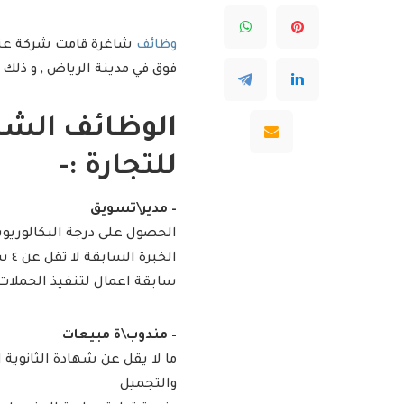
وظائف
شاغرة قامت شركة عناية
فوق في مدينة الرياض , و ذ
الوظائف الشاغ
للتجارة :-
– مدير\تسويق
الحصول على درجة البكالوريوس
الخبرة السابقة لا تقل عن ٤ سنوات في التسويق الرقمي.
سابقة اعمال لتنفيذ الحملات
– مندوب\ة مبيعات
والتجميل