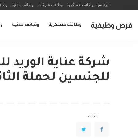
الرئيسية
وظائف عسكرية
وظائف شركات
وظائف مدنية
وظائ
فرص وظيفية
وظائف عسكرية
وظائف مدنية
و
شركة عناية الوريد ل
للجنسين لحملة الثان
شارك