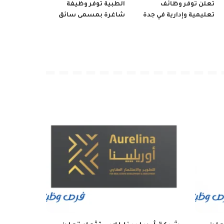
تعلن توفر وظائف
الطبية توفر وظيفة
تعليمية وإدارية في جدة
شاغرة بمسمى سائق