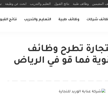
ف المقيمين
وظائف طبية
نتائج القبول
التعليم والتدريب
ابحث عن وظيفة
تو
ظائف شركات
وظائف طبية
التعليم والتدريب
نتائج القبو
لتجارة تطرح وظائف
وية فما قو في الرياض