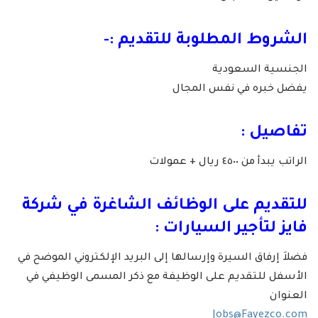
الشروط المطلوبة للتقديم :-
الجنسية السعودية
يفضل خبره في نفس المجال
تفاصيل :
الراتب يبدأ من ٤٥٠٠ ريال + عمولات
للتقديم على الوظائف الشاغرة في شركة
فايز لتأجير السيارات :
فضلاَ إرفاق السيرة وإرسالها إلى البريد الإلكتروني الموضح في
الأسفل للتقديم على الوظيفة مع ذكر المسمى الوظيفي في
العنوان
Jobs@Fayezco.com