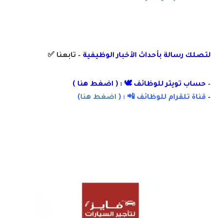
لتصلك رسالة
بأ
حداث الأخبار الوظيفية
– تابعنا
✅
–
حساب تويتر للوظائف 🕊 : (
اضغط هنا
)
–
قناة تلقرام للوظائف 📲 : (
اضغط هنا
)