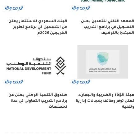
المعهد التقني للتعدين يعلن
البنك السعودي للاستثمار يعلن
التسجيل في برنامج التدريب
عن التسجيل في برنامج تطوير
المبتدئ بالتوظيف
الخريجين 2026م
هيئة الزكاة والضريبة والجمارك
صندوق التنمية الوطني يعلن عن
تعلن توفر وظائف بمجالات إدارية
برنامج التدريب التعاوني في عدة
وتقنية
تخصصات