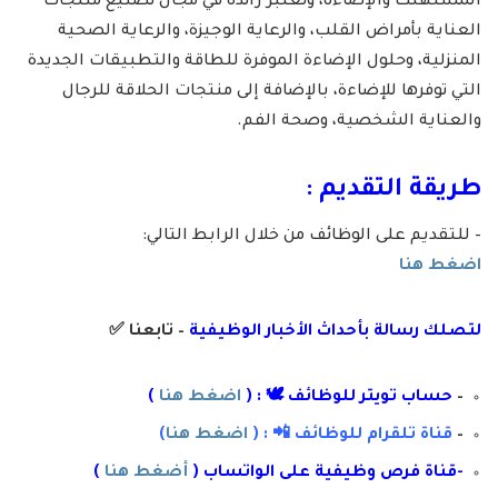
المستهلك والإضاءة، وتعتبر رائدة في مجال تصنيع منتجات
العناية بأمراض القلب، والرعاية الوجيزة، والرعاية الصحية
المنزلية، وحلول الإضاءة الموفرة للطاقة والتطبيقات الجديدة
التي توفرها للإضاءة، بالإضافة إلى منتجات الحلاقة للرجال
والعناية الشخصية، وصحة الفم.
طريقة التقديم :
– للتقديم على الوظائف من خلال الرابط التالي:
اضغط هنا
لتصلك رسال
ة
ب
أ
حداث الأخبار الوظيفية
– تابعنا
✅
–
حساب تويتر للوظائف 🕊 : (
اضغط هنا
)
–
قناة تلقرام للوظائف 📲 : (
اضغط هنا
)
-قناة فرص وظيفية على الواتساب (
أضغط هنا
)