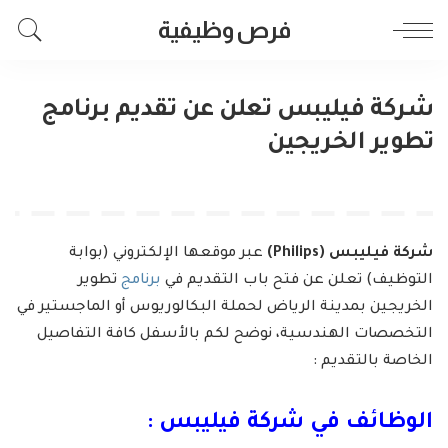
فرص وظيفية
شركة فيليبس تعلن عن تقديم برنامج
تطوير الخريجين
شركة فيليبس (Philips)
عبر موقعها الإلكتروني (بوابة
التوظيف) تعلن عن فتح باب التقديم في
برنامج
تطوير
الخريجين بمدينة الرياض لحملة البكالوريوس أو الماجستير في
التخصصات الهندسية، نوضح لكم بالأسفل كافة التفاصيل
الخاصة بالتقديم :
الوظائف في شركة فيليبس :