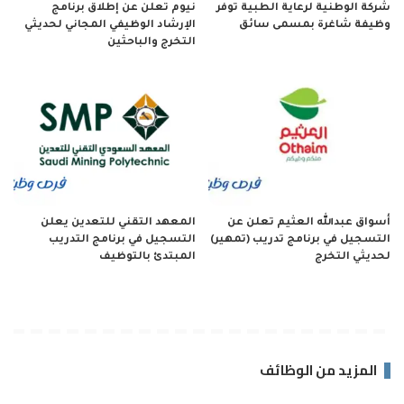
شركة الوطنية لرعاية الطبية توفر
نيوم تعلن عن إطلاق برنامج
وظيفة شاغرة بمسمى سائق
الإرشاد الوظيفي المجاني لحديثي
التخرج والباحثين
أسواق عبدالله العثيم تعلن عن
المعهد التقني للتعدين يعلن
التسجيل في برنامج تدريب (تمهير)
التسجيل في برنامج التدريب
لحديثي التخرج
المبتدئ بالتوظيف
المزيد من الوظائف