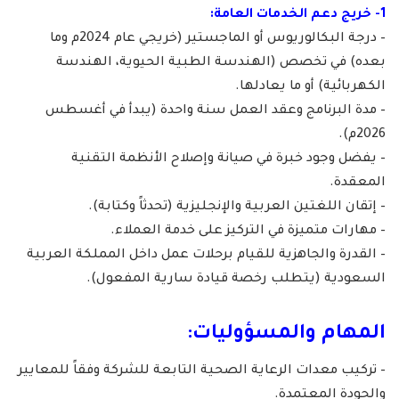
1- خريج دعم الخدمات العامة:
– درجة البكالوريوس أو الماجستير (خريجي عام 2024م وما
بعده) في تخصص (الهندسة الطبية الحيوية، الهندسة
الكهربائية) أو ما يعادلها.
– مدة البرنامج وعقد العمل سنة واحدة (يبدأ في أغسطس
2026م).
– يفضل وجود خبرة في صيانة وإصلاح الأنظمة التقنية
المعقدة.
– إتقان اللغتين العربية والإنجليزية (تحدثاً وكتابة).
– مهارات متميزة في التركيز على خدمة العملاء.
– القدرة والجاهزية للقيام برحلات عمل داخل المملكة العربية
السعودية (يتطلب رخصة قيادة سارية المفعول).
المهام والمسؤوليات:
– تركيب معدات الرعاية الصحية التابعة للشركة وفقاً للمعايير
والجودة المعتمدة.