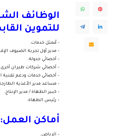
الوظائف الشا
للتموين القاب
– مُمثل خدمات.
– مدير أول تجربة الضيوف الإق
– أخصائي جدولة.
– أخصائي شركات طيران أخرى.
– أخصائي خدمات ودعم تقنية ا
– مساعد مدير الأغذية الطازجة
– كبير الطهاة / مدير الإنتاج.
– رئيس الطهاة.
أماكن العمل:
– الرياض.