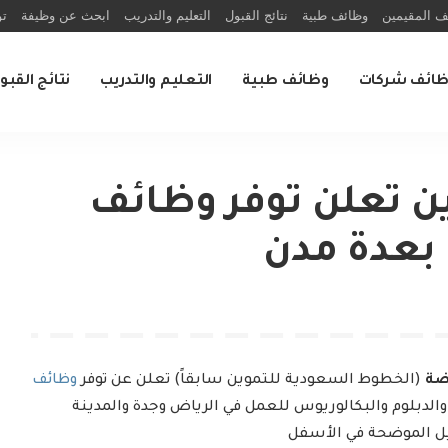
ف المقيمين
وظائف طبية
نتائج القبول
التعليم والتدريب
ابحث عن وظيفة
تو
ظائف شركات
وظائف طبية
التعليم والتدريب
نتائج القبو
ين تعلن توفر وظائف
 بعدة مدن
ضة
(الخطوط السعودية للتموين سابقاً) تعلن عن توفر
وظائف
 والدبلوم والبكالوريوس للعمل في الرياض وجدة والمدينة
يل الموضحة في الأسفل