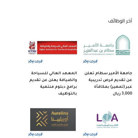
آخر الوظائف
جامعة الأمير سطام تعلن
المعهد العالي للسياحة
عن تقديم فرص تدريبية
والضيافة يعلن عن تقديم
عبر (تمهير) بمكافأة
برامج دبلوم منتهية
3,000 ريال
بالتوظيف