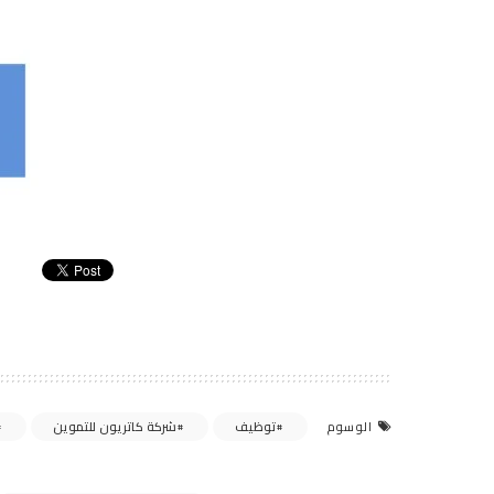
توظيف
شركة كاتريون للتموين
الوسوم