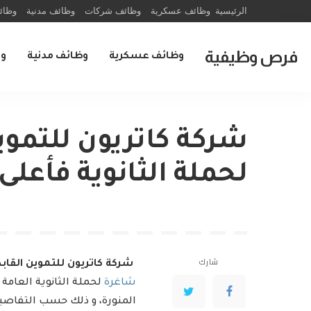
الرئيسية
وظائف عسكرية
وظائف شركات
وظائف مدنية
وظائ
فرص وظيفية
وظائف عسكرية
وظائف مدنية
و
شركة كاتريون للتمو
لحملة الثانوية فأعلى
شارك
شركة كاتريون للتموين القاب
شاغرة
لحملة الثانوية العامة
المنورة، و ذلك حسب التفاص