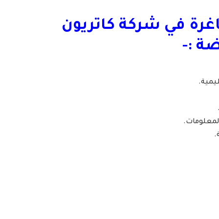
غرة في
شركة كاتريون
ضة
:-
ليمية.
لمعلومات.
.