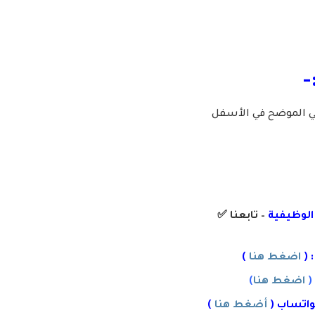
-
لي الموضح في الأسفل
 الوظيفية
– تابعنا
✅
 (
اضغط هنا
)
(
اضغط هنا
)
واتساب (
أضغط هنا
)