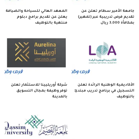
جامعة الأمير سطام تعلن عن
المعهد العالي للسياحة والضيافة
تقديم فرص تدريبية عبر (تمهير)
يعلن عن تقديم برامج دبلوم
بمكافأة 3,000 ريال
منتهية بالتوظيف
الأكاديمية الوطنية الرائدة تعلن
شركة أوريليينا للاستثمار تعلن
التسجيل في برنامج تدريب مبتدئ
توفر وظيفة بمجال التسويق
بالتوظيف
بالمدينة