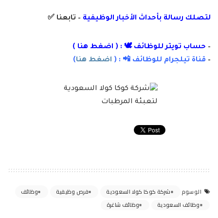
لتصلك رسالة
بأ
حداث الأخبار الوظيفية
– تابعنا
✅
–
حساب تويتر للوظائف 🕊 : (
اضغط هنا
)
–
قناة تيلجرام للوظائف 📲 : (
اضغط هنا
)
شركة كوكا كولا السعودية
فرص وظيفية
وظائف
الوسوم
وظائف السعودية
وظائف شاغرة