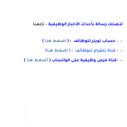
لتصلك رسال
ة
ب
أ
حداث الأخبار الوظيفية
– تابعنا
–
حساب تويتر للوظائف : (
اضغط هنا
)
–
قناة تلقرام للوظائف : (
اضغط هنا
)
-قناة فرص وظيفية على الواتساب (
أضغط هنا
)