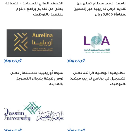
جامعة الأمير سطام تعلن عن
المعهد العالي للسياحة والضيافة
تقديم فرص تدريبية عبر (تمهير)
يعلن عن تقديم برامج دبلوم
بمكافأة 3,000 ريال
منتهية بالتوظيف
الأكاديمية الوطنية الرائدة تعلن
شركة أوريليينا للاستثمار تعلن
التسجيل في برنامج تدريب مبتدئ
توفر وظيفة بمجال التسويق
بالتوظيف
بالمدينة