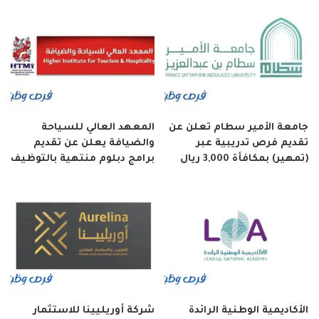
جامعة الأمير سطام تعلن عن
المعهد العالي للسياحة
تقديم فرص تدريبية عبر
والضيافة يعلن عن تقديم
(تمهير) بمكافأة 3,000 ريال
برامج دبلوم منتهية بالتوظيف
الأكاديمية الوطنية الرائدة
شركة أوريليينا للاستثمار