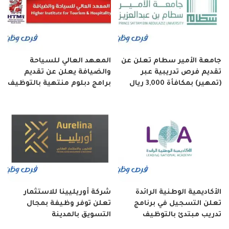
جامعة الأمير سطام تعلن عن
المعهد العالي للسياحة
تقديم فرص تدريبية عبر
والضيافة يعلن عن تقديم
(تمهير) بمكافأة 3,000 ريال
برامج دبلوم منتهية بالتوظيف
الأكاديمية الوطنية الرائدة
شركة أوريليينا للاستثمار
تعلن التسجيل في برنامج
تعلن توفر وظيفة بمجال
تدريب مبتدئ بالتوظيف
التسويق بالمدينة