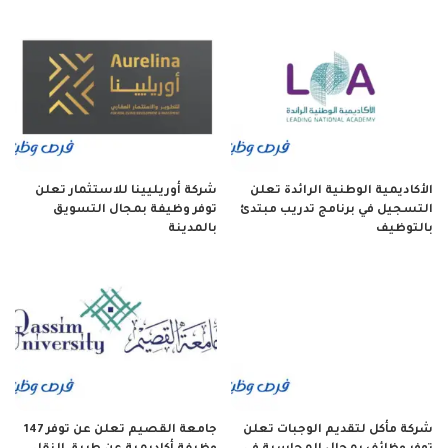
الأكاديمية الوطنية الرائدة تعلن
شركة أوريليينا للاستثمار تعلن
التسجيل في برنامج تدريب مبتدئ
توفر وظيفة بمجال التسويق
بالتوظيف
بالمدينة
شركة مأكل لتقديم الوجبات تعلن
جامعة القصيم تعلن عن توفر 147