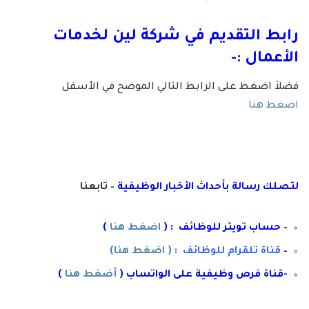
رابط التقديم في
شركة لين لخدمات
الأعمال
:-
فضلاَ اضغط على الرابط التالي الموضح في الأسفل
اضغط هنا
لتصلك رسال
ة
ب
أ
حداث الأخبار الوظيفية
– تابعنا
–
حساب تويتر للوظائف : (
اضغط هنا
)
–
قناة تلقرام للوظائف : (
اضغط هنا
)
-قناة فرص وظيفية على الواتساب (
أضغط هنا
)