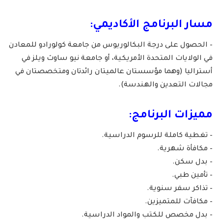
مسار البرنامج الأكاديمي:
– الحصول على درجة البكالوريوس من جامعة كولورادو للمعادن
في الولايات المتحدة الأمريكية، أو جامعة نيو ساوث ويلز في
أستراليا (وهما مؤسستان عالميتان رائدتان ومتخصصتان في
مجالات التعدين والهندسة).
مميزات البرنامج:
– تغطية كاملة للرسوم الدراسية.
– مكافأة شهرية.
– بدل سكن.
– تأمين طبي.
– تذاكر سفر سنوية.
– مكافآت للمتميزين.
– بدل مخصص للكتب والمواد الدراسية.