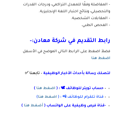
– المفاضلة وفقًا للمعدل التراكمي، ودرجات القدرات
والتحصيلي، ونتائج اختبار اللغة الإنجليزية.
– المقابلات الشخصية.
– الفحص الطبي.
رابط التقديم في شركة معادن:-
فضلاَ اضغط على الرابط التالي الموضح في الأسفل
اضغط هنا
لتصلك رسال
ة
ب
أ
حداث الأخبار الوظيفية
– تابعنا
✅
–
حساب تويتر للوظائف 🕊 : (
اضغط هنا
)
–
قناة تلقرام للوظائف 📲 : (
اضغط هنا
)
-قناة فرص وظيفية على الواتساب (
أضغط هنا
)