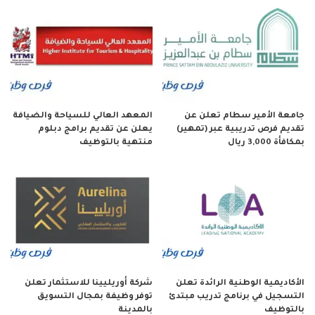
جامعة الأمير سطام تعلن عن
المعهد العالي للسياحة والضيافة
تقديم فرص تدريبية عبر (تمهير)
يعلن عن تقديم برامج دبلوم
بمكافأة 3,000 ريال
منتهية بالتوظيف
الأكاديمية الوطنية الرائدة تعلن
شركة أوريليينا للاستثمار تعلن
التسجيل في برنامج تدريب مبتدئ
توفر وظيفة بمجال التسويق
بالتوظيف
بالمدينة