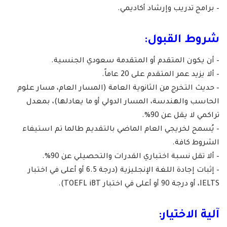
– برامج تدريب وإرشاد أكاديمي.
شروط القبول:
– أن يكون المتقدم أو المتقدمة سعودي الجنسية.
– ألا يزيد عمر المتقدم على 20 عاماً.
– حديث التخرج من الثانوية العامة (المسار العام، مسار علوم
الحاسب والهندسة، المسار الدولي أو ما يعادلها)، بمعدل
تراكمي لا يقل عن 90%.
– يُسمح لخريجي العام الماضي بالتقديم طالما تم استيفاء
الشروط كافة.
– ألا تقل نسبة اختباري القدرات والتحصيلي عن 90%.
– إثبات إجادة اللغة الإنجليزية (درجة 6.5 أو أعلى في اختبار
IELTS، أو درجة 90 أو أعلى في اختبار TOEFL iBT).
آلية الاختيار: