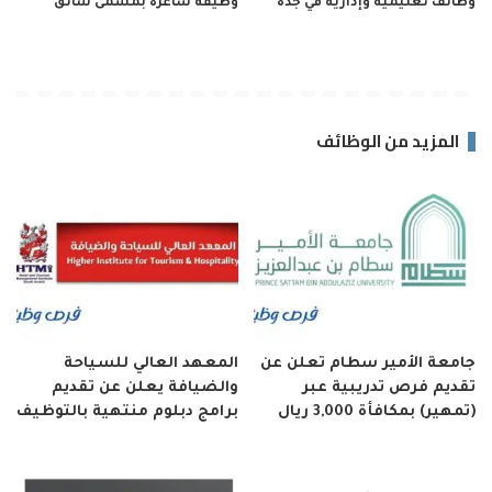
وظائف تعليمية وإدارية في جدة
وظيفة شاغرة بمسمى سائق
المزيد من الوظائف
جامعة الأمير سطام تعلن عن
المعهد العالي للسياحة
تقديم فرص تدريبية عبر
والضيافة يعلن عن تقديم
(تمهير) بمكافأة 3,000 ريال
برامج دبلوم منتهية بالتوظيف