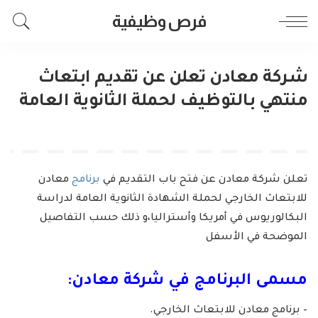
فرص وظيفية
شركة معادن تعلن عن تقديم ابتعاث
منتهي بالتوظيف لحملة الثانوية العامة
تعلن شركة معادن عن فتح باب التقديم في
برنامج
معادن
للابتعاث الخارجي لحملة الشهادة الثانوية العامة لدراسة
البكالوريوس في أمريكا وأستراليا،و ذلك حسب التفاصيل
الموضحة في الأسفل
مسمى البرنامج في شركة معادن:
– برنامج معادن للابتعاث الخارجي.